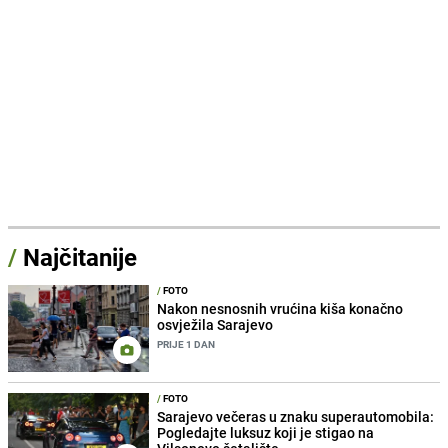
/
Najčitanije
/
FOTO
Nakon nesnosnih vrućina kiša konačno
osvježila Sarajevo
PRIJE 1 DAN
/
FOTO
Sarajevo večeras u znaku superautomobila:
Pogledajte luksuz koji je stigao na