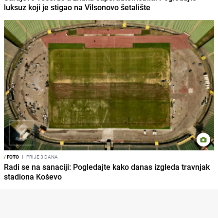
luksuz koji je stigao na Vilsonovo šetalište
/
FOTO
I
PRIJE 3 DANA
Radi se na sanaciji: Pogledajte kako danas izgleda travnjak
stadiona Koševo