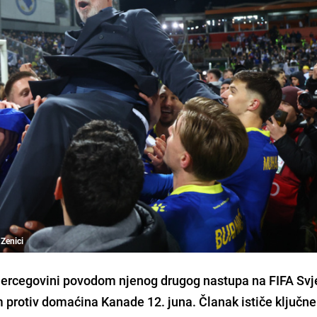
 Zenici
i Hercegovini povodom njenog drugog nastupa na FIFA Sv
 protiv domaćina Kanade 12. juna. Članak ističe ključne