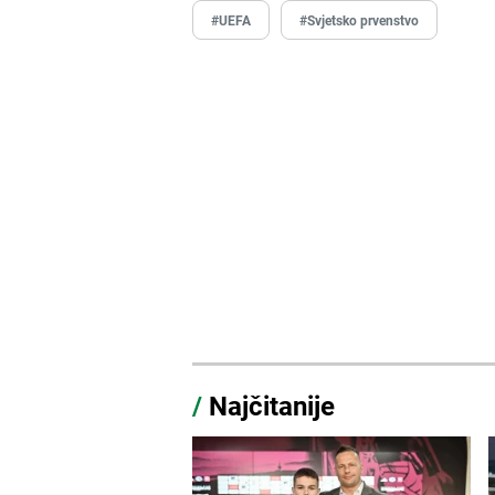
#UEFA
#Svjetsko prvenstvo
/
Najčitanije