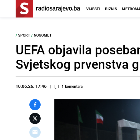
VIJESTI
BIZNIS
METROMA
/
SPORT
/
NOGOMET
UEFA objavila poseba
Svjetskog prvenstva 
10.06.26. 17:46
1
komentara