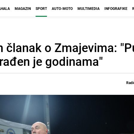
HALA
MAGAZIN
SPORT
AUTO-MOTO
MULTIMEDIA
INFOGRAFIKE
n članak o Zmajevima: "P
građen je godinama"
Radi