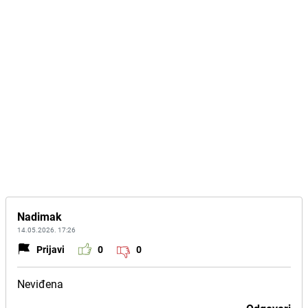
Nadimak
14.05.2026. 17:26
Prijavi
0
0
Neviđena