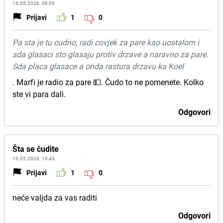
16.05.2026. 08:09
Prijavi
1
0
Pa sta je tu cudno, radi covjek za pare kao uostalom i
sda glasaci sto glasaju protiv drzave a naravno za pare.
Sda placa glasace a onda rastura drzavu ka Koel
. Marfi je radio za pare 💵. Čudo to ne pomenete. Kolko
ste vi para dali.
Odgovori
Šta se čudite
16.05.2026. 10:43
Prijavi
1
0
neće valjda za vas raditi
Odgovori