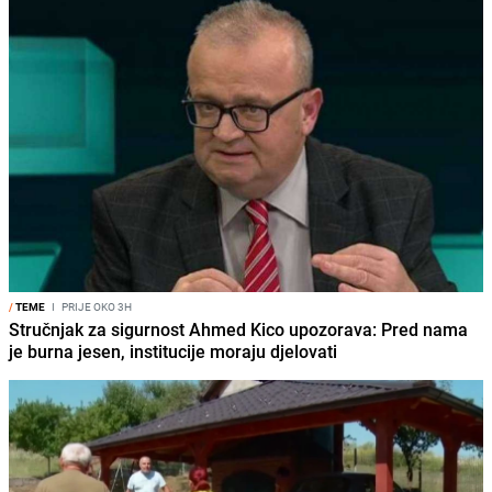
/
TEME
I
PRIJE OKO 3H
Stručnjak za sigurnost Ahmed Kico upozorava: Pred nama
je burna jesen, institucije moraju djelovati