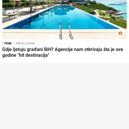
/
TEME
I
PRIJE 2 DANA
Gdje ljetuju građani BiH? Agencije nam otkrivaju šta je ove
godine "hit destinacija"