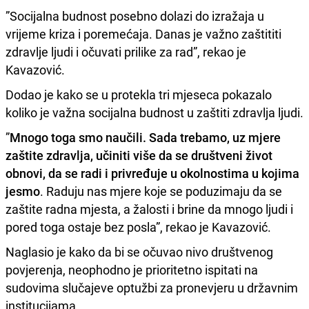
”Socijalna budnost posebno dolazi do izražaja u
vrijeme kriza i poremećaja. Danas je važno zaštititi
zdravlje ljudi i očuvati prilike za rad”, rekao je
Kavazović.
Dodao je kako se u protekla tri mjeseca pokazalo
koliko je važna socijalna budnost u zaštiti zdravlja ljudi.
”
Mnogo toga smo naučili. Sada trebamo, uz mjere
zaštite zdravlja, učiniti više da se društveni život
obnovi, da se radi i privređuje u okolnostima u kojima
jesmo
. Raduju nas mjere koje se poduzimaju da se
zaštite radna mjesta, a žalosti i brine da mnogo ljudi i
pored toga ostaje bez posla”, rekao je Kavazović.
Naglasio je kako da bi se očuvao nivo društvenog
povjerenja, neophodno je prioritetno ispitati na
sudovima slučajeve optužbi za pronevjeru u državnim
institucijama.