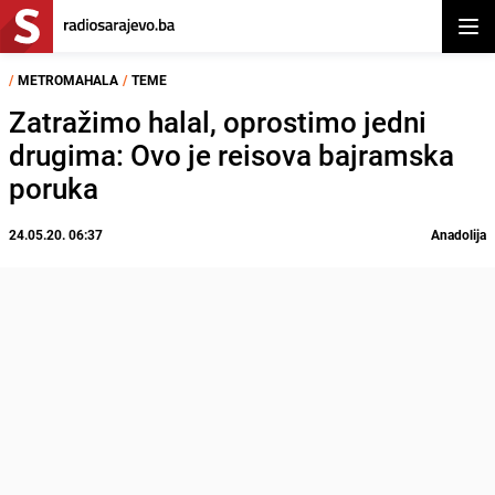
Otvor
/
METROMAHALA
/
TEME
Zatražimo halal, oprostimo jedni
drugima: Ovo je reisova bajramska
poruka
24.05.20. 06:37
Anadolija