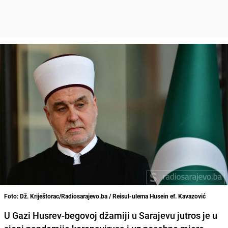
Foto: Dž. Kriještorac/Radiosarajevo.ba / Reisul-ulema Husein ef. Kavazović
U Gazi Husrev-begovoj džamiji u Sarajevu jutros je u