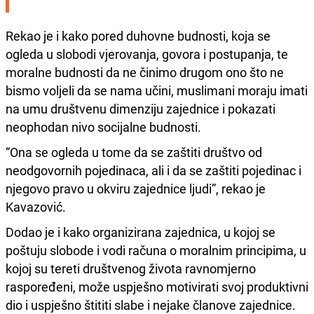
Rekao je i kako pored duhovne budnosti, koja se
ogleda u slobodi vjerovanja, govora i postupanja, te
moralne budnosti da ne činimo drugom ono što ne
bismo voljeli da se nama učini, muslimani moraju imati
na umu društvenu dimenziju zajednice i pokazati
neophodan nivo socijalne budnosti.
“Ona se ogleda u tome da se zaštiti društvo od
neodgovornih pojedinaca, ali i da se zaštiti pojedinac i
njegovo pravo u okviru zajednice ljudi”, rekao je
Kavazović.
Dodao je i kako organizirana zajednica, u kojoj se
poštuju slobode i vodi računa o moralnim principima, u
kojoj su tereti društvenog života ravnomjerno
raspoređeni, može uspješno motivirati svoj produktivni
dio i uspješno štititi slabe i nejake članove zajednice.