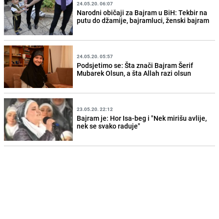
24.05.20. 06:07
Narodni običaji za Bajram u BiH: Tekbir na
putu do džamije, bajramluci, ženski bajram
24.05.20. 05:57
Podsjetimo se: Šta znači Bajram Šerif
Mubarek Olsun, a šta Allah razi olsun
23.05.20. 22:12
Bajram je: Hor Isa-beg i "Nek mirišu avlije,
nek se svako raduje"