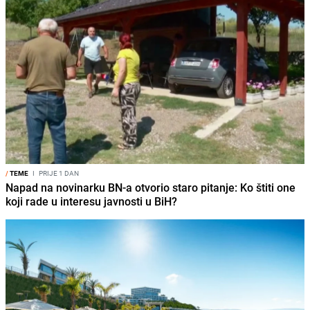
/
TEME
I
PRIJE 1 DAN
Napad na novinarku BN-a otvorio staro pitanje: Ko štiti one
koji rade u interesu javnosti u BiH?