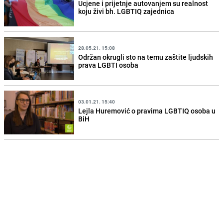
Ucjene i prijetnje autovanjem su realnost
koju živi bh. LGBTIQ zajednica
28.05.21. 15:08
Održan okrugli sto na temu zaštite ljudskih
prava LGBTI osoba
03.01.21. 15:40
Lejla Huremović o pravima LGBTIQ osoba u
BiH