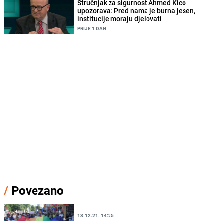
Stručnjak za sigurnost Ahmed Kico
upozorava: Pred nama je burna jesen,
institucije moraju djelovati
PRIJE 1 DAN
/
Povezano
13.12.21. 14:25