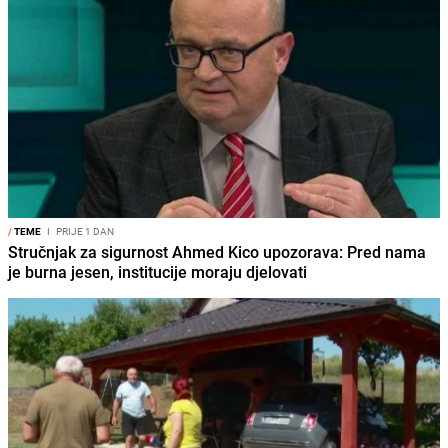
/
TEME
I
PRIJE 1 DAN
Stručnjak za sigurnost Ahmed Kico upozorava: Pred nama
je burna jesen, institucije moraju djelovati