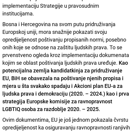
implementaciju Strategije u pravosudnim
institucijama.
Bosna i Hercegovina na svom putu pridruživanja
Europskoj uniji, mora snažnije pokazati svoju
opredijeljenost poštivanju propisanih normi, posebno
onih koje se odnose na zaštitu ljudskih prava. To se
prvenstveno ogleda kroz implementaciju dokumenata
kojim se oblast poštivanja ljudskih prava uređuje.
Kao
potencijalna zemlja kandidatkinja za pridruživanje
EU, BiH se obavezala na poštivanje njenih propisa i
mjera u šta svakako spadaju i Akcioni plan EU-a za
ljudska prava i demokraciju (2020. – 2024.) kao i prva
strategija Europske komisije za ravnopravnost
LGBTIQ osoba za razdoblje 2020. – 2025.
Ovim dokumentima, EU je još jednom pokazala čvrstu
opredijeljenost ka osiguravanju ravnopravnosti ranjivih