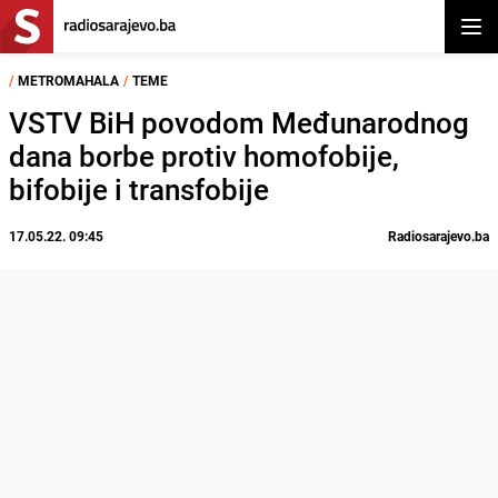
Otvor
/
METROMAHALA
/
TEME
VSTV BiH povodom Međunarodnog
dana borbe protiv homofobije,
bifobije i transfobije
17.05.22. 09:45
Radiosarajevo.ba