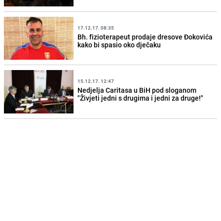
17.12.17. 08:35
Bh. fizioterapeut prodaje dresove Đokovića
kako bi spasio oko dječaku
15.12.17. 12:47
Nedjelja Caritasa u BiH pod sloganom
"Živjeti jedni s drugima i jedni za druge!"