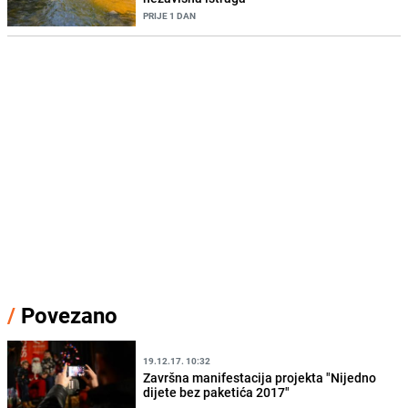
PRIJE 1 DAN
/
Povezano
19.12.17. 10:32
Završna manifestacija projekta "Nijedno
dijete bez paketića 2017"