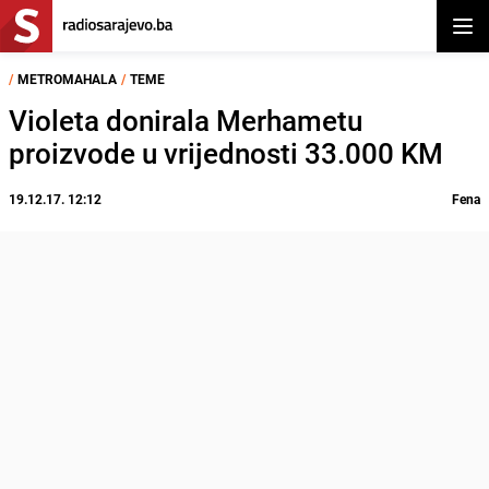
Otvor
/
METROMAHALA
/
TEME
Violeta donirala Merhametu
proizvode u vrijednosti 33.000 KM
19.12.17. 12:12
Fena