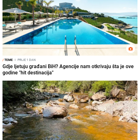
/
TEME
I
PRIJE 1 DAN
Gdje ljetuju građani BiH? Agencije nam otkrivaju šta je ove
godine "hit destinacija"