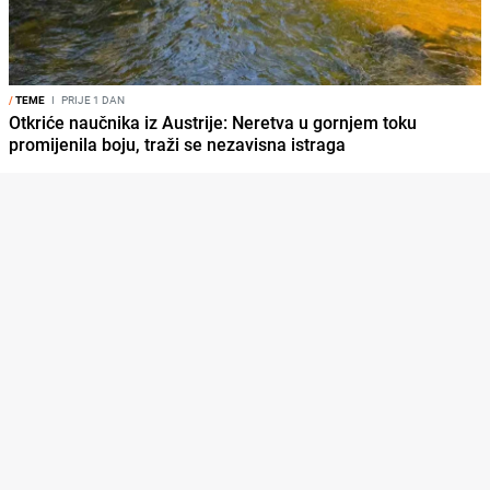
/
TEME
I
PRIJE 1 DAN
Otkriće naučnika iz Austrije: Neretva u gornjem toku
promijenila boju, traži se nezavisna istraga