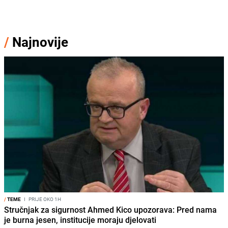
/
Najnovije
/
TEME
I
PRIJE OKO 1H
Stručnjak za sigurnost Ahmed Kico upozorava: Pred nama
je burna jesen, institucije moraju djelovati