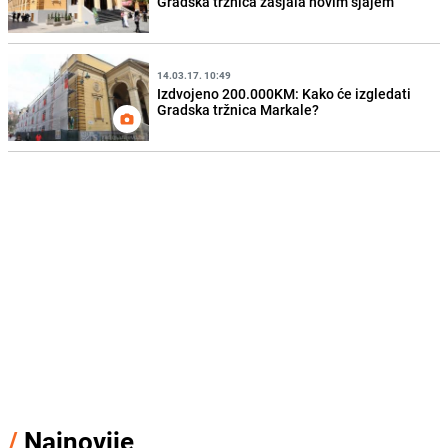
Gradska tržnica zasjala novim sjajem
14.03.17. 10:49
Izdvojeno 200.000KM: Kako će izgledati
Gradska tržnica Markale?
/
Najnovije