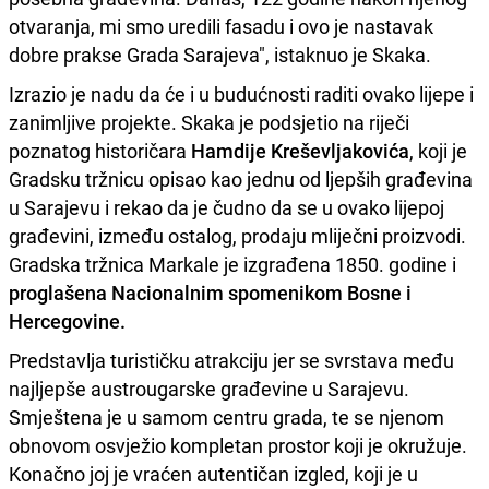
otvaranja, mi smo uredili fasadu i ovo je nastavak
dobre prakse Grada Sarajeva", istaknuo je Skaka.
Izrazio je nadu da će i u budućnosti raditi ovako lijepe i
zanimljive projekte. Skaka je podsjetio na riječi
poznatog historičara
Hamdije Kreševljakovića
, koji je
Gradsku tržnicu opisao kao jednu od ljepših građevina
u Sarajevu i rekao da je čudno da se u ovako lijepoj
građevini, između ostalog, prodaju mliječni proizvodi.
Gradska tržnica Markale je izgrađena 1850. godine i
proglašena Nacionalnim spomenikom Bosne i
Hercegovine.
Predstavlja turističku atrakciju jer se svrstava među
najljepše austrougarske građevine u Sarajevu.
Smještena je u samom centru grada, te se njenom
obnovom osvježio kompletan prostor koji je okružuje.
Konačno joj je vraćen autentičan izgled, koji je u