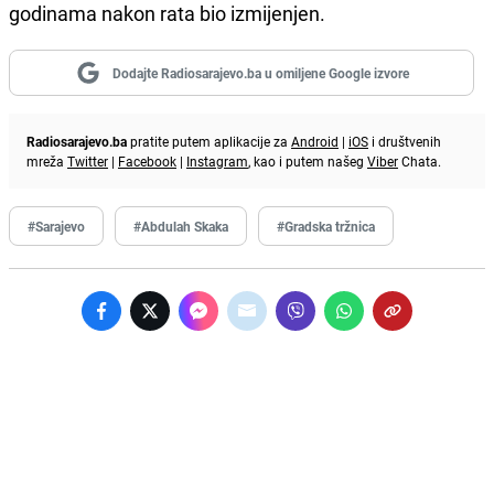
godinama nakon rata bio izmijenjen.
Dodajte Radiosarajevo.ba u omiljene Google izvore
Radiosarajevo.ba
pratite putem aplikacije za
Android
|
iOS
i društvenih
mreža
Twitter
|
Facebook
|
Instagram
, kao i putem našeg
Viber
Chata.
#Sarajevo
#Abdulah Skaka
#Gradska tržnica