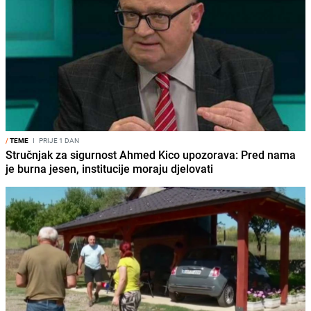
/
TEME
I
PRIJE 1 DAN
Stručnjak za sigurnost Ahmed Kico upozorava: Pred nama
je burna jesen, institucije moraju djelovati