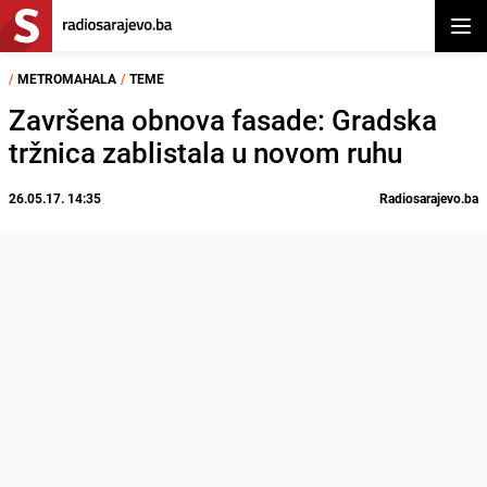
Otvor
/
METROMAHALA
/
TEME
Završena obnova fasade: Gradska
tržnica zablistala u novom ruhu
26.05.17. 14:35
Radiosarajevo.ba