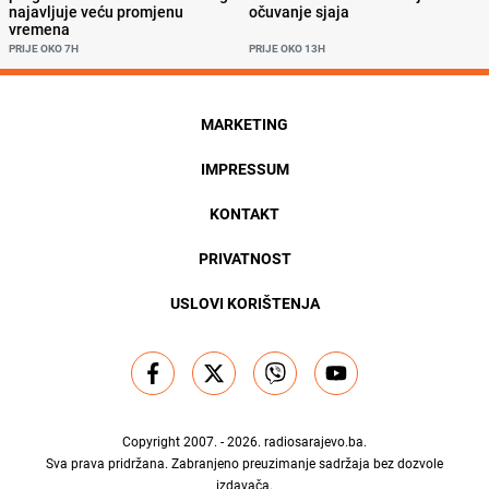
najavljuje veću promjenu
očuvanje sjaja
vremena
PRIJE OKO 7H
PRIJE OKO 13H
MARKETING
IMPRESSUM
KONTAKT
PRIVATNOST
USLOVI KORIŠTENJA
Copyright 2007. - 2026.
radiosarajevo.ba
.
Sva prava pridržana. Zabranjeno preuzimanje sadržaja bez dozvole
izdavača.