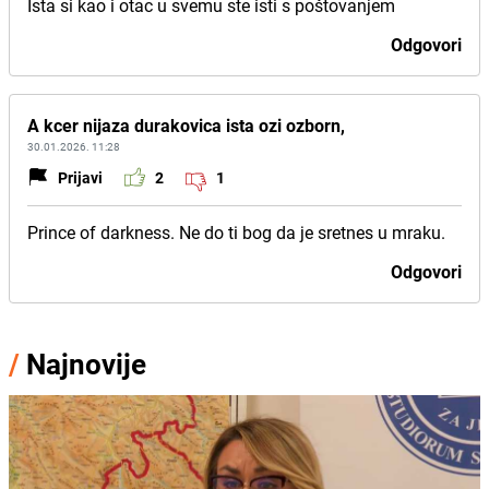
Ista si kao i otac u svemu ste isti s poštovanjem
Odgovori
A kcer nijaza durakovica ista ozi ozborn,
30.01.2026. 11:28
Prijavi
2
1
Prince of darkness. Ne do ti bog da je sretnes u mraku.
Odgovori
/
Najnovije