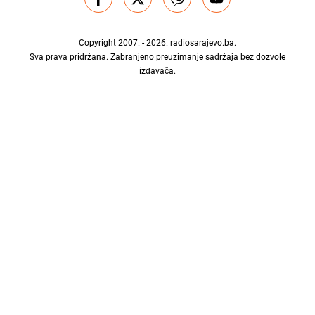
Copyright 2007. - 2026.
radiosarajevo.ba
.
Sva prava pridržana. Zabranjeno preuzimanje sadržaja bez dozvole
izdavača.