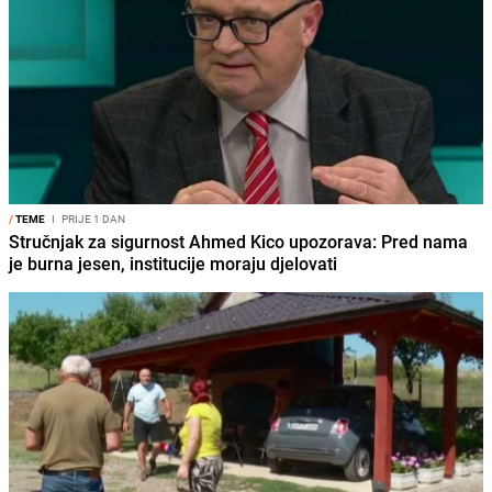
/
TEME
I
PRIJE 1 DAN
Stručnjak za sigurnost Ahmed Kico upozorava: Pred nama
je burna jesen, institucije moraju djelovati