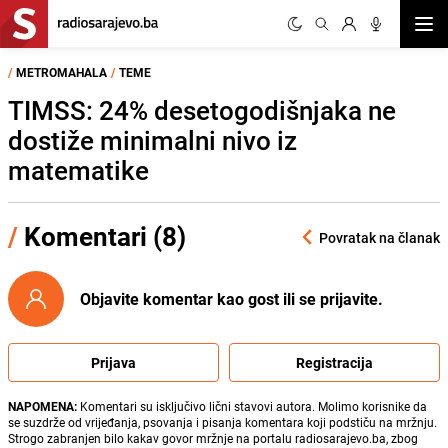
Otvor
/
METROMAHALA
/
TEME
TIMSS: 24% desetogodišnjaka ne
dostiže minimalni nivo iz
matematike
/
Komentari (8)
Povratak na članak
Objavite komentar kao gost ili se prijavite.
Prijava
Registracija
NAPOMENA:
Komentari su isključivo lični stavovi autora. Molimo korisnike da
se suzdrže od vrijeđanja, psovanja i pisanja komentara koji podstiču na mržnju.
Strogo zabranjen bilo kakav govor mržnje na portalu radiosarajevo.ba, zbog