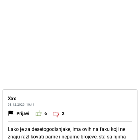
Xxx
08.12.2020. 10:41
Prijavi
6
2
Lako je za desetogodisnjake, ima ovih na faxu koji ne
znaju razlikovati parne i neparne brojeve, sta sa njima