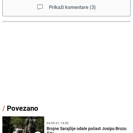
Prikaži komentare
(
3
)
/
Povezano
04.05.21. 14:32
Brojne Sarajlije odale počast Josipu Brozu