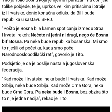
tolike pobjede, te je, uprkos velikim pritiscima i Srbije i
iz Hrvatske, donio konačnu odluku da BiH bude
republika u sastavu SFRJ.
"Pošto je Bosna bila kamen spoticanja između Srba i
Hrvata, rekoh:
Nećete ni jedni ni drugi, nego će Bosna
bit’ Bosna.
Pa neka bude republika bosanska. Mi smo
to riješili od početka, kada smo počeli
Narodnooslobodilački rat", govorio je Tito.
Podsjetio je da je poslije nastala jugoslovenska
federacija.
"Kad može Hrvatska, neka bude Hrvatska. Kad može
Srbija, neka bude Srbija. Kad može Crna Gora, neka
bude Crna Gora.
Pa neka bude i Bosna
, bez obzira što
to nije jedna nacija", rekao je Tito.