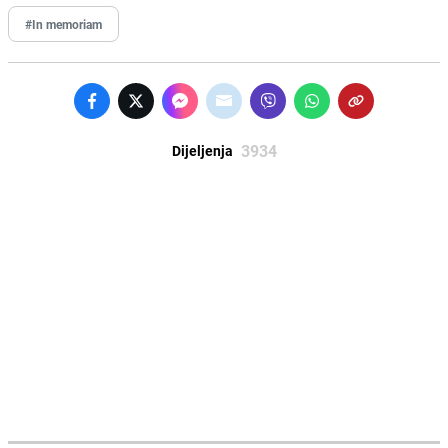
#In memoriam
3934
Dijeljenja