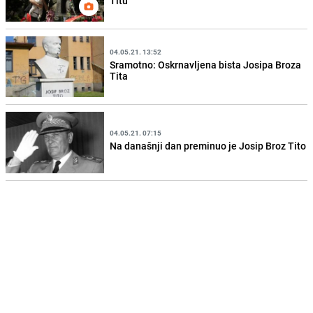
Titu
04.05.21. 13:52
Sramotno: Oskrnavljena bista Josipa Broza
Tita
04.05.21. 07:15
Na današnji dan preminuo je Josip Broz Tito