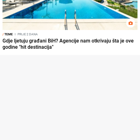
/
TEME
I
PRIJE 2 DANA
Gdje ljetuju građani BiH? Agencije nam otkrivaju šta je ove
godine "hit destinacija"