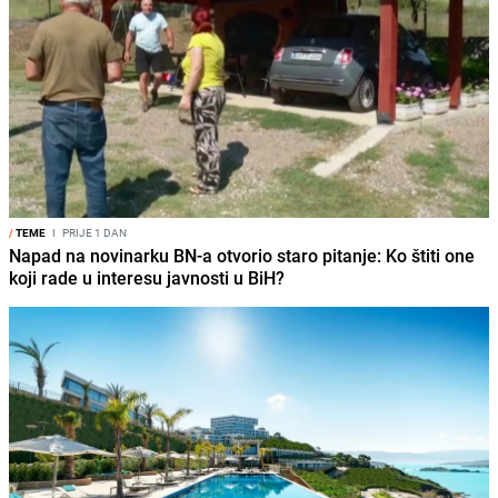
/
TEME
I
PRIJE 1 DAN
Napad na novinarku BN-a otvorio staro pitanje: Ko štiti one
koji rade u interesu javnosti u BiH?