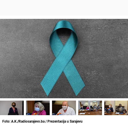
Foto: A.K./Radiosarajevo.ba / Prezentacija u Sarajevu