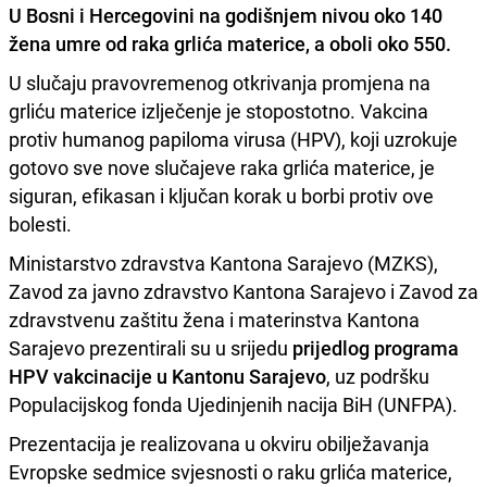
U Bosni i Hercegovini na godišnjem nivou oko 140
žena umre od raka grlića materice
, a oboli oko 550.
U slučaju pravovremenog otkrivanja promjena na
grliću materice izlječenje je stopostotno. Vakcina
protiv humanog papiloma virusa (HPV), koji uzrokuje
gotovo sve nove slučajeve raka grlića materice, je
siguran, efikasan i ključan korak u borbi protiv ove
bolesti.
Ministarstvo zdravstva Kantona Sarajevo (MZKS),
Zavod za javno zdravstvo Kantona Sarajevo i Zavod za
zdravstvenu zaštitu žena i materinstva Kantona
Sarajevo prezentirali su u srijedu
prijedlog programa
HPV vakcinacije u Kantonu Sarajevo
, uz podršku
Populacijskog fonda Ujedinjenih nacija BiH (UNFPA).
Prezentacija je realizovana u okviru obilježavanja
Evropske sedmice svjesnosti o raku grlića materice,