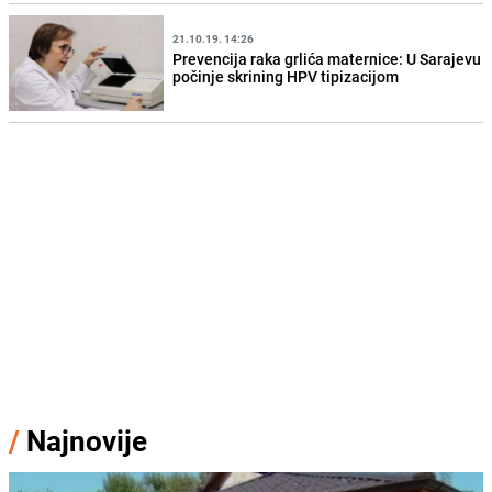
21.10.19. 14:26
Prevencija raka grlića maternice: U Sarajevu
počinje skrining HPV tipizacijom
/
Najnovije