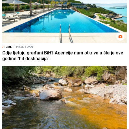
/
TEME
I
PRIJE 1 DAN
Gdje ljetuju građani BiH? Agencije nam otkrivaju šta je ove
godine "hit destinacija"