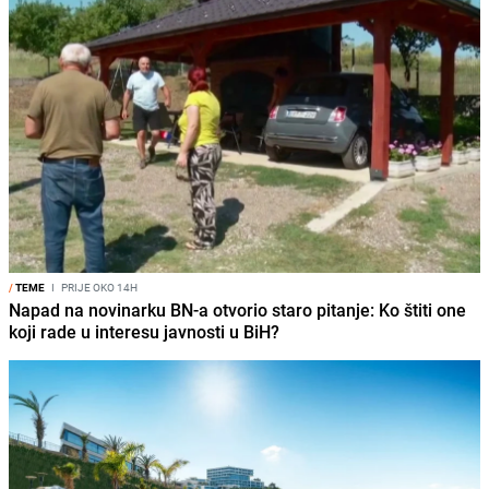
/
TEME
I
PRIJE OKO 14H
Napad na novinarku BN-a otvorio staro pitanje: Ko štiti one
koji rade u interesu javnosti u BiH?