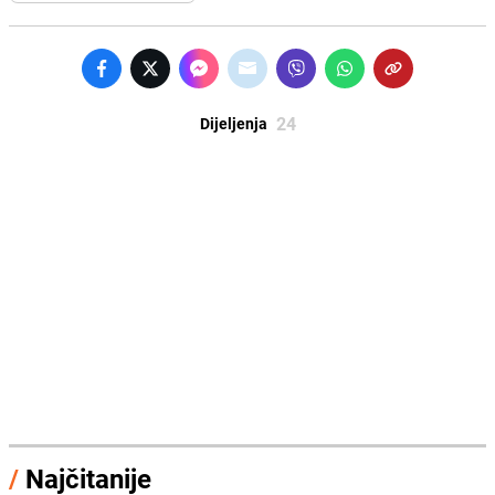
24
Dijeljenja
/
Najčitanije