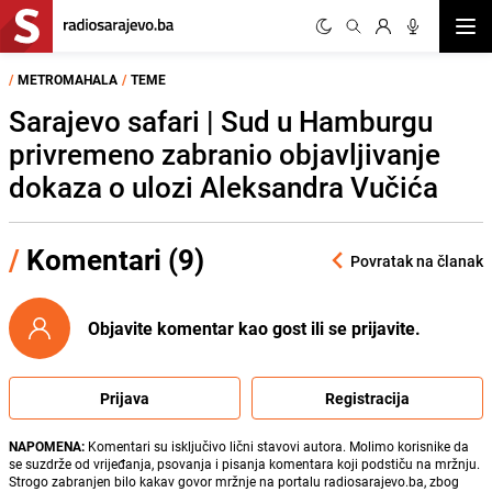
Otvor
/
METROMAHALA
/
TEME
Sarajevo safari | Sud u Hamburgu
privremeno zabranio objavljivanje
dokaza o ulozi Aleksandra Vučića
/
Komentari (9)
Povratak na članak
Objavite komentar kao gost ili se prijavite.
Prijava
Registracija
NAPOMENA:
Komentari su isključivo lični stavovi autora. Molimo korisnike da
se suzdrže od vrijeđanja, psovanja i pisanja komentara koji podstiču na mržnju.
Strogo zabranjen bilo kakav govor mržnje na portalu radiosarajevo.ba, zbog