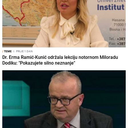
/
TEME
I
PRIJE 1 DAN
Dr. Erma Ramić-Kunić održala lekciju notornom Miloradu
Dodiku: "Pokazujete silno neznanje"