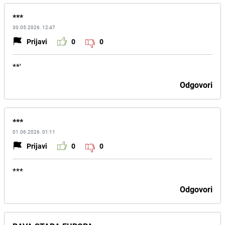
***
30.05.2026. 12:47
Prijavi
0
0
**'
Odgovori
***
01.06.2026. 01:11
Prijavi
0
0
***
Odgovori