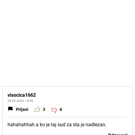
visocica1662
29.05.2026. 18:59
Prijavi
3
6
hahahahhah a ko je taj sud za sta je nadlezan.