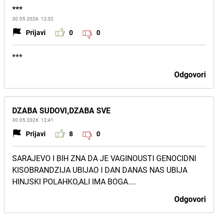
***
30.05.2026. 12:32
Prijavi
0
0
***
Odgovori
DZABA SUDOVI,DZABA SVE
30.05.2026. 12:41
Prijavi
8
0
SARAJEVO I BIH ZNA DA JE VAGINOUSTI GENOCIDNI
KISOBRANDZIJA UBIJAO I DAN DANAS NAS UBIJA
HINJSKI POLAHKO,ALI IMA BOGA....
Odgovori