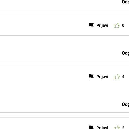
Odg
Prijavi
0
Odg
Prijavi
4
Odg
Prijavi
2