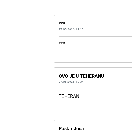
***
27.05.2026. 09:10
***
OVO JE U TEHERANU
27.05.2026. 09:34
TEHERAN
Poštar Joca