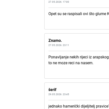
27.05.2026. 17:00
Opet su se raspisali ovi što glume
Znamo.
27.05.2026. 23:11
Ponavljanje nekih rijeci iz arapsk
to ne moze reci na nasem.
šerif
29.05.2026. 23:45
jednako hamerički dijeljitelj pravice