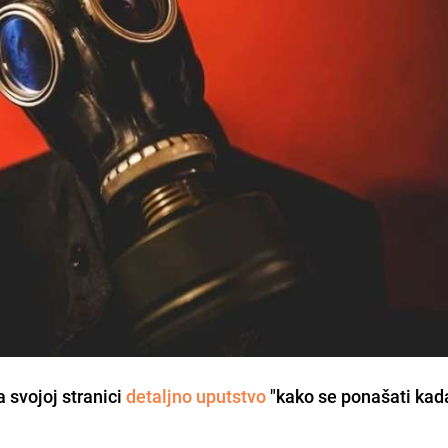
a svojoj stranici
detaljno uputstvo
"kako se ponašati kada