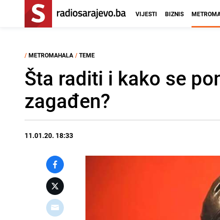
VIJESTI
BIZNIS
METROMA
/
METROMAHALA
/
TEME
Šta raditi i kako se 
zagađen?
11.01.20. 18:33