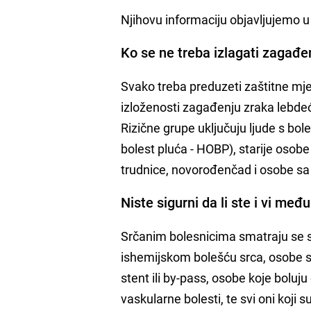
Njihovu informaciju objavljujemo u 
Ko se ne treba izlagati zagađen
Svako treba preduzeti zaštitne mje
izloženosti zagađenju zraka lebdeć
Rizične grupe uključuju ljude s bol
bolest pluća - HOBP), starije osobe
trudnice, novorođenčad i osobe sa
Niste sigurni da li ste i vi međ
Srčanim bolesnicima smatraju se 
ishemijskom bolešću srca, osobe s 
stent ili by-pass, osobe koje boluju
vaskularne bolesti, te svi oni koji