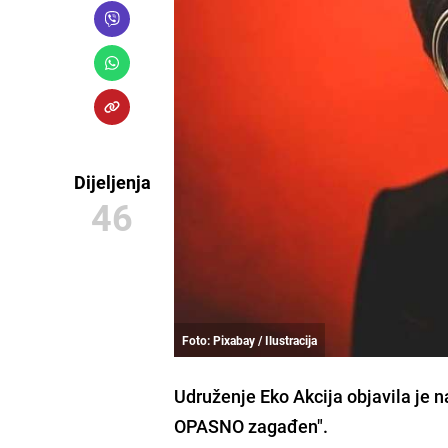
Dijeljenja
46
Foto: Pixabay / Ilustracija
Udruženje Eko Akcija objavila je n
OPASNO zagađen".