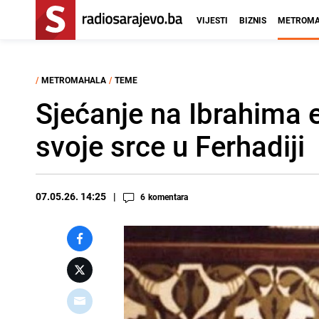
VIJESTI
BIZNIS
METROMA
/
METROMAHALA
/
TEME
Sjećanje na Ibrahima ef
svoje srce u Ferhadiji
07.05.26. 14:25
6
komentara