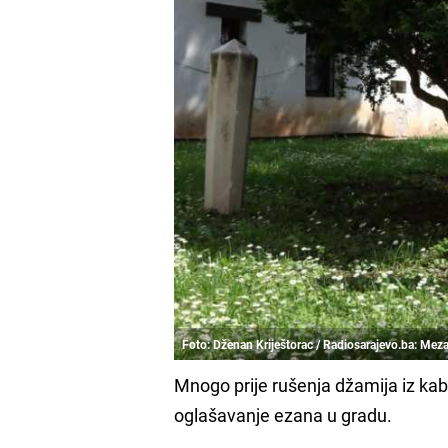
Foto: Dženan Kriještorac / Radiosarajevo.ba: Meza
Mnogo prije rušenja džamija iz kab
oglašavanje ezana u gradu.