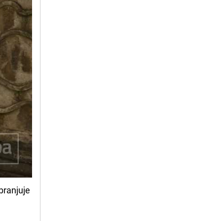
branjuje