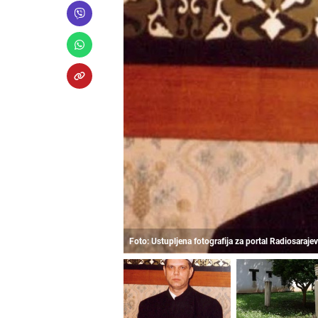
Foto: Ustupljena fotografija za portal Radiosarajev