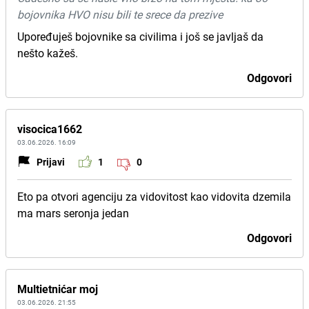
bojovnika HVO nisu bili te srece da prezive
Upoređuješ bojovnike sa civilima i još se javljaš da
nešto kažeš.
Odgovori
visocica1662
03.06.2026. 16:09
Prijavi
1
0
Eto pa otvori agenciju za vidovitost kao vidovita dzemila
ma mars seronja jedan
Odgovori
Multietnićar moj
03.06.2026. 21:55