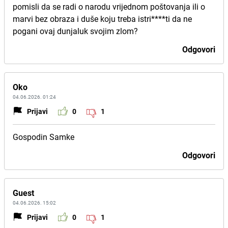
pomisli da se radi o narodu vrijednom poštovanja ili o
marvi bez obraza i duše koju treba istri****ti da ne
pogani ovaj dunjaluk svojim zlom?
Odgovori
Oko
04.06.2026. 01:24
Prijavi
0
1
Gospodin Samke
Odgovori
Guest
04.06.2026. 15:02
Prijavi
0
1