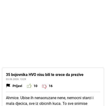
35 bojovnika HVO nisu bili te srece da prezive
03.06.2026. 13:29
Prijavi
10
16
Ahmice. Ubise ih nenaoruzane nene, nemocni starci i
mala djecica, sve iz obicnih kuca. To sve snimise