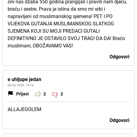
oni nas džaba 550 godina prangijali i pravili nam djecu,
braću i sestre. Prava je istina da smo mi srbi i
napravljeni od muslimanskog sjemena! PET I PO
VIJEKOVA GUTANJA MUSLIMANSKOG SLATKOG
SJEMENA KOJI SU MOJI PREDACI GUTALI
DEFINITIVNO JE OSTAVILO SVOJ TRAG! DA DA! Braćo
muslimani, OBOŽAVAMO VAS!
Odgovori
e uhljupe jedan
03.06.2026. 15:14
Prijavi
2
2
ALLAJEGOLEM
Odgovori