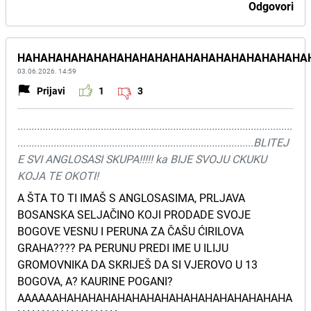
Odgovori
HAHAHAHAHAHAHAHAHAHAHAHAHAHAHAHAHAHAHA
03.06.2026. 14:59
Prijavi
1
3
...................................................................................................
.....................................................................................BLITEJ
E SVI ANGLOSASI SKUPA!!!!! ka BIJE SVOJU CKUKU
KOJA TE OKOTI!
A ŠTA TO TI IMAŠ S ANGLOSASIMA, PRLJAVA
BOSANSKA SELJAČINO KOJI PRODADE SVOJE
BOGOVE VESNU I PERUNA ZA ČAŠU ĆIRILOVA
GRAHA???? PA PERUNU PREDI IME U ILIJU
GROMOVNIKA DA SKRIJEŠ DA SI VJEROVO U 13
BOGOVA, A? KAURINE POGANI?
AAAAAAHAHAHAHAHAHAHAHAHAHAHAHAHAHAHAHA