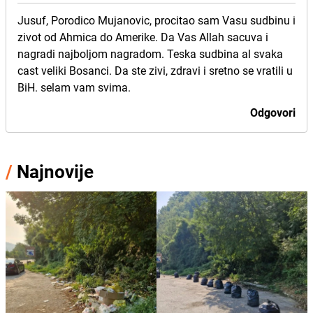
Jusuf, Porodico Mujanovic, procitao sam Vasu sudbinu i
zivot od Ahmica do Amerike. Da Vas Allah sacuva i
nagradi najboljom nagradom. Teska sudbina al svaka
cast veliki Bosanci. Da ste zivi, zdravi i sretno se vratili u
BiH. selam vam svima.
Odgovori
/
Najnovije