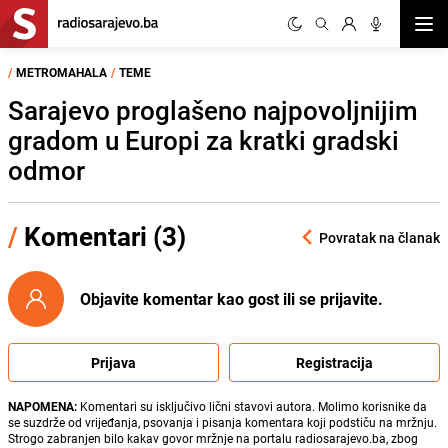
Otvor
/
METROMAHALA
/
TEME
Sarajevo proglašeno najpovoljnijim
gradom u Europi za kratki gradski
odmor
/
Komentari (3)
Povratak na članak
Objavite komentar kao gost ili se prijavite.
Prijava
Registracija
NAPOMENA:
Komentari su isključivo lični stavovi autora. Molimo korisnike da
se suzdrže od vrijeđanja, psovanja i pisanja komentara koji podstiču na mržnju.
Strogo zabranjen bilo kakav govor mržnje na portalu radiosarajevo.ba, zbog