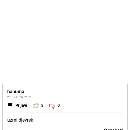
hanuma
27.05.2026. 21:01
Prijavi
3
0
uzmi djevrek