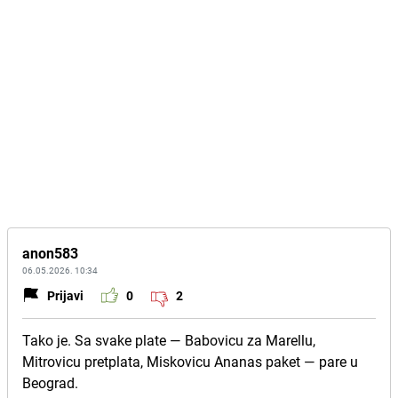
anon583
06.05.2026. 10:34
Prijavi
0
2
Tako je. Sa svake plate — Babovicu za Marellu,
Mitrovicu pretplata, Miskovicu Ananas paket — pare u
Beograd.