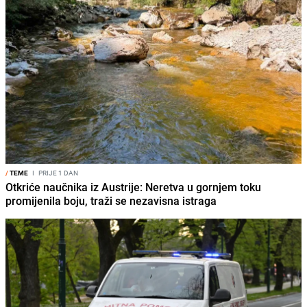
/
TEME
I
PRIJE 1 DAN
Otkriće naučnika iz Austrije: Neretva u gornjem toku
promijenila boju, traži se nezavisna istraga