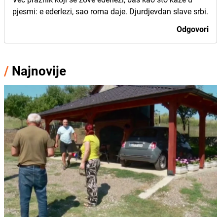
pjesmi: e ederlezi, sao roma daje. Djurdjevdan slave srbi.
Odgovori
/
Najnovije