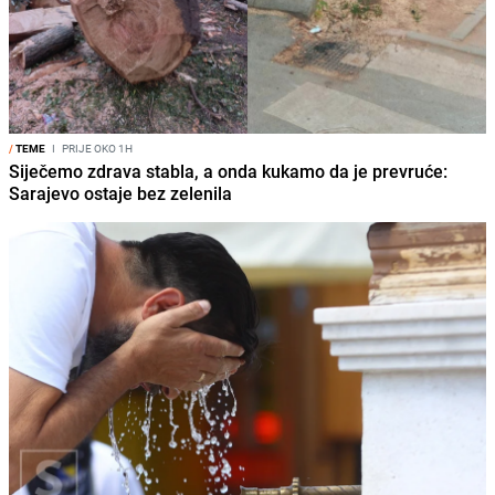
/
TEME
I
PRIJE OKO 1H
Siječemo zdrava stabla, a onda kukamo da je prevruće:
Sarajevo ostaje bez zelenila