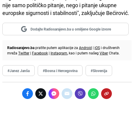
nije samo političko pitanje, nego i pitanje ukupne
europske sigurnosti i stabilnosti", zaključuje Bećirović.
Dodajte Radiosarajevo.ba u omiljene Google izvore
Radiosarajevo.ba
pratite putem aplikacije za
Android
|
iOS
i društvenih
mreža
Twitter
|
Facebook
|
Instagram
, kao i putem našeg
Viber
Chata.
#Janez Janša
#Bosna i Hercegovina
#Slovenija