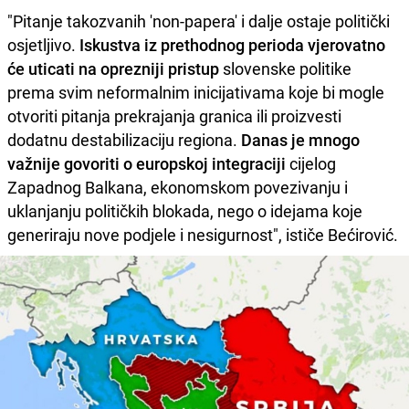
"Pitanje takozvanih 'non-papera' i dalje ostaje politički
osjetljivo.
Iskustva iz prethodnog perioda vjerovatno
će uticati na oprezniji pristup
slovenske politike
prema svim neformalnim inicijativama koje bi mogle
otvoriti pitanja prekrajanja granica ili proizvesti
dodatnu destabilizaciju regiona.
Danas je mnogo
važnije govoriti o europskoj integraciji
cijelog
Zapadnog Balkana, ekonomskom povezivanju i
uklanjanju političkih blokada, nego o idejama koje
generiraju nove podjele i nesigurnost", ističe Bećirović.