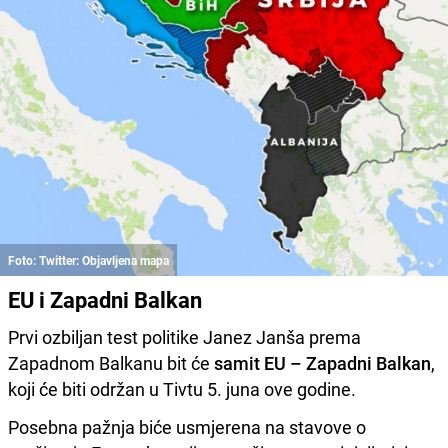
Foto: Twitter: Objavljena mapa
EU i Zapadni Balkan
Prvi ozbiljan test politike Janez Janša prema
Zapadnom Balkanu bit će
samit EU – Zapadni Balkan
,
koji će biti održan u Tivtu 5. juna ove godine.
Posebna pažnja biće usmjerena na stavove o