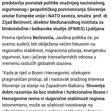
predstavlja povratak politike snažnijeg nacionalnog,
sigurnosnog i geopolitičkog pozicioniranja Slovenije
unutar Europske unije i NATO saveza, smatra prof. dr.
Zijad Bećirović, direktor Međunarodnog instituta za
bliskoistočne i balkanske studije (IFIMES) Ljubljana
Prema riječima
Bećirovića,
Janšina politika će, po
svemu sudeći, biti obilježena većim fokusom na
regionalnu stabilnost, migraciona pitanja, energetsku
sigurnost, kao i jačanje transatlantskih odnosa u
vremenu rastućih globalnih izazova.
"Kada je riječ o Bosni i Hercegovini, očekujem
pragmatičan pristup, ali i nastavak snažnog interesa
Slovenije za stanje na Zapadnom Balkanu.
Slovenija
dobro razumije da bez stabilne i funkcionalne Bosne i
Hercegovine nema ni dugoročne stabilnosti regiona.
Istovremeno, može se očekivati insistiranje na