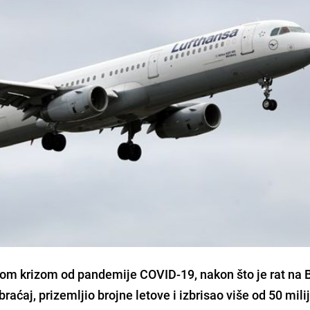
žom krizom od pandemije COVID-19, nakon što je rat na 
aćaj, prizemljio brojne letove i izbrisao više od 50 mili