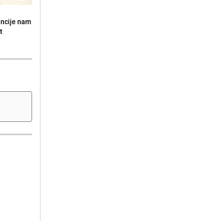
encije nam
t