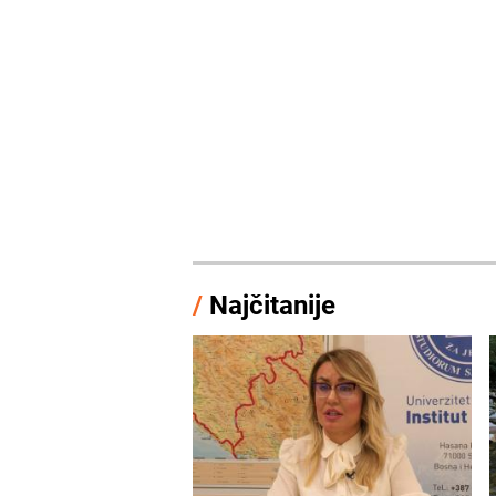
/
Najčitanije