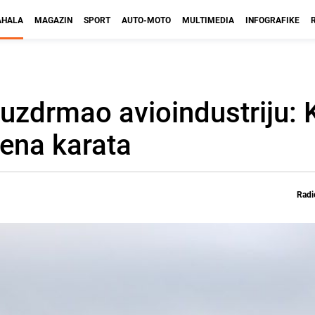
HALA
MAGAZIN
SPORT
AUTO-MOTO
MULTIMEDIA
INFOGRAFIKE
 uzdrmao avioindustriju:
ijena karata
Radi