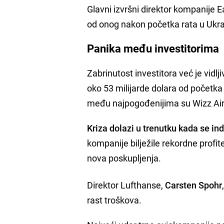
Glavni izvršni direktor kompanije 
od onog nakon početka rata u Ukraj
Panika među investitorima
Zabrinutost investitora već je vidlj
oko 53 milijarde dolara od početka 
među najpogođenijima su Wizz Air 
Kriza dolazi u trenutku kada se in
kompanije bilježile rekordne profite
nova poskupljenja.
Direktor Lufthanse,
Carsten Spohr
rast troškova.