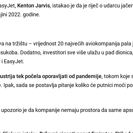
EasyJet,
Kenton Jarvis
, istakao je da je riječ o udarcu jače
ini 2022. godine.
iva na tržištu – vrijednost 20 najvećih aviokompanija pala 
sukoba. Dodatno, investitori sve više ulažu u pad dionica
i EasyJet.
dustrija tek počela oporavljati od pandemije
, tokom koje 
. Ipak, sada se postavlja pitanje koliko će putnici moći po
, upozorio je da kompanije nemaju prostora da same apso