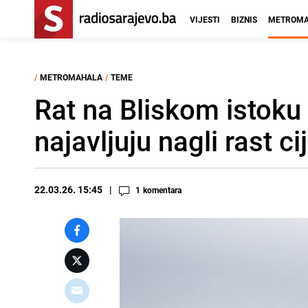
VIJESTI
BIZNIS
METROMA
/
METROMAHALA
/
TEME
Rat na Bliskom istoku
najavljuju nagli rast c
22.03.26. 15:45
1
komentara