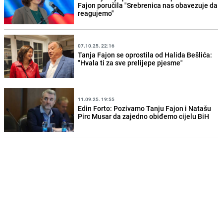
Fajon poručila "Srebrenica nas obavezuje da
reagujemo"
07.10.25. 22:16
Tanja Fajon se oprostila od Halida Bešlića:
"Hvala ti za sve prelijepe pjesme"
11.09.25. 19:55
Edin Forto: Pozivamo Tanju Fajon i Natašu
Pirc Musar da zajedno obiđemo cijelu BiH