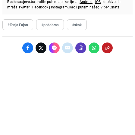
Radiosarajevo.ba
pratite putem aplikacije za
Android
|
iOS
i društvenih
mreža
Twitter
|
Facebook
|
Instagram
, kao i putem našeg
Viber
Chata.
#Tanja Fajon
#padobran
#skok