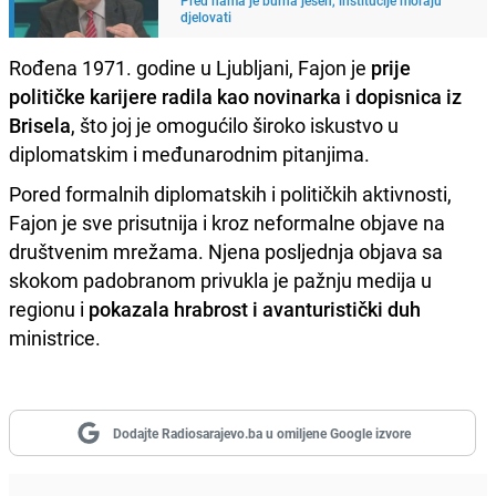
djelovati
Rođena 1971. godine u Ljubljani, Fajon je
prije
političke karijere radila kao novinarka i dopisnica iz
Brisela
, što joj je omogućilo široko iskustvo u
diplomatskim i međunarodnim pitanjima.
Pored formalnih diplomatskih i političkih aktivnosti,
Fajon je sve prisutnija i kroz neformalne objave na
društvenim mrežama. Njena posljednja objava sa
skokom padobranom privukla je pažnju medija u
regionu i
pokazala hrabrost i avanturistički duh
ministrice.
Dodajte Radiosarajevo.ba u omiljene Google izvore