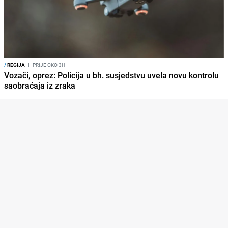
/
REGIJA
I
PRIJE OKO 3H
Vozači, oprez: Policija u bh. susjedstvu uvela novu kontrolu
saobraćaja iz zraka