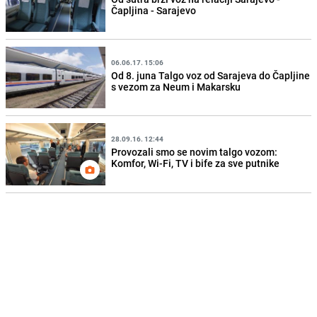
Čapljina - Sarajevo
06.06.17. 15:06
Od 8. juna Talgo voz od Sarajeva do Čapljine
s vezom za Neum i Makarsku
28.09.16. 12:44
Provozali smo se novim talgo vozom:
Komfor, Wi-Fi, TV i bife za sve putnike