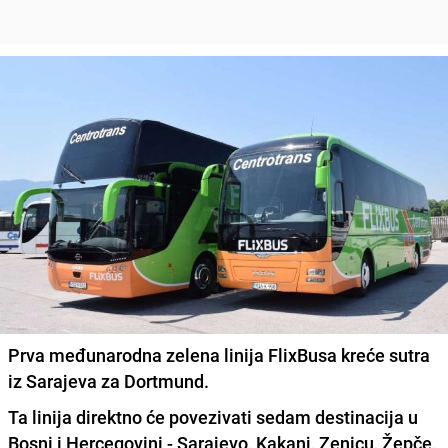
Prva međunarodna zelena linija FlixBusa kreće sutra
iz Sarajeva za Dortmund.
Ta linija direktno će
povezivati sedam destinacija u
Bosni i Hercegovini -
Sarajevo, Kakanj, Zenicu, Žepče,