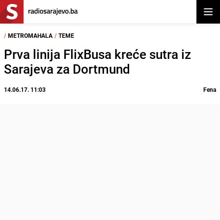
Otvor
/
METROMAHALA
/
TEME
Prva linija FlixBusa kreće sutra iz
Sarajeva za Dortmund
14.06.17. 11:03
Fena