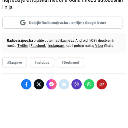
linija.
Dodajte Radiosarajevo.ba u omiljene Google izvore
Radiosarajevo.ba
pratite putem aplikacije za
Android
|
iOS
i društvenih
mreža
Twitter
|
Facebook
|
Instagram
, kao i putem našeg
Viber
Chata.
#Sarajevo
#autobus
#Dortmund