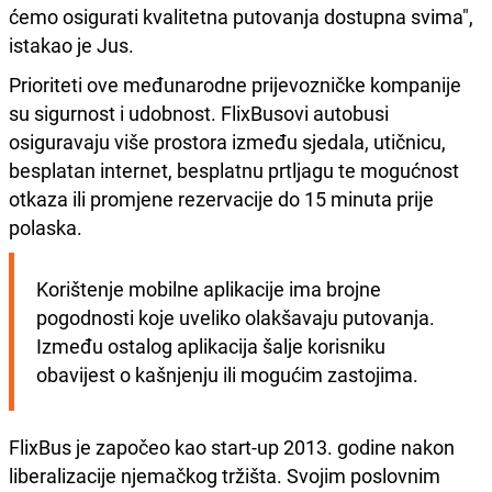
ćemo osigurati kvalitetna putovanja dostupna svima",
istakao je Jus.
Prioriteti ove međunarodne prijevozničke kompanije
su sigurnost i udobnost. FlixBusovi autobusi
osiguravaju više prostora između sjedala, utičnicu,
besplatan internet, besplatnu prtljagu te mogućnost
otkaza ili promjene rezervacije do 15 minuta prije
polaska.
Korištenje mobilne aplikacije ima brojne 
pogodnosti koje uveliko olakšavaju putovanja. 
Između ostalog aplikacija šalje korisniku 
obavijest o kašnjenju ili mogućim zastojima.
FlixBus je započeo kao start-up 2013. godine nakon
liberalizacije njemačkog tržišta. Svojim poslovnim