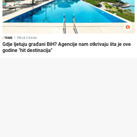
/
TEME
I
PRIJE 2 DANA
Gdje ljetuju građani BiH? Agencije nam otkrivaju šta je ove
godine "hit destinacija"