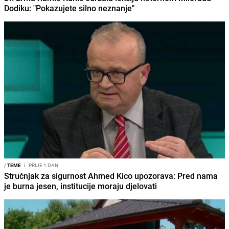
Dodiku: "Pokazujete silno neznanje"
/
TEME
I
PRIJE 1 DAN
Stručnjak za sigurnost Ahmed Kico upozorava: Pred nama
je burna jesen, institucije moraju djelovati