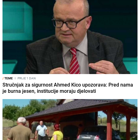
/
TEME
I
PRIJE 1 DAN
Stručnjak za sigurnost Ahmed Kico upozorava: Pred nama
je burna jesen, institucije moraju djelovati