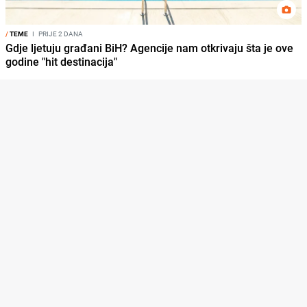
/
TEME
I
PRIJE 2 DANA
Gdje ljetuju građani BiH? Agencije nam otkrivaju šta je ove
godine "hit destinacija"