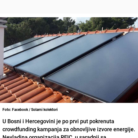
Foto: Facebook / Solarni kolektori
U Bosni i Hercegovini je po prvi put pokrenuta
crowdfunding kampanja za obnovljive izvore energije
.
Nevladina organizacija REIC, u saradnji sa