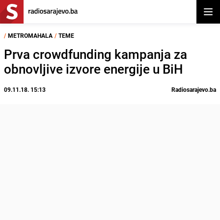
Otvor
/
METROMAHALA
/
TEME
Prva crowdfunding kampanja za
obnovljive izvore energije u BiH
09.11.18. 15:13
Radiosarajevo.ba