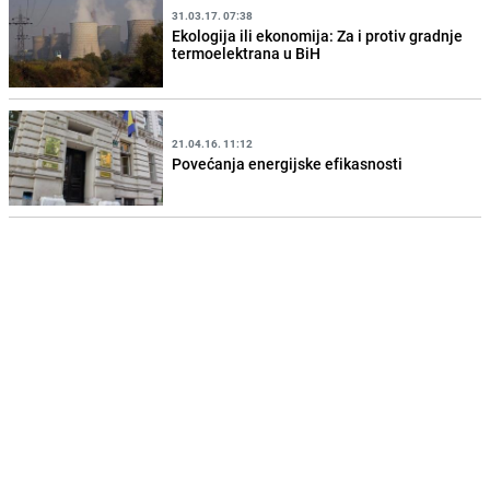
31.03.17. 07:38
Ekologija ili ekonomija: Za i protiv gradnje
termoelektrana u BiH
21.04.16. 11:12
Povećanja energijske efikasnosti