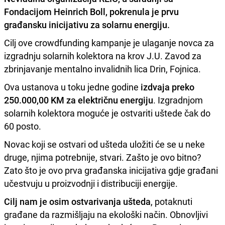
Fondacijom Heinrich Boll, pokrenula je prvu
građansku inicijativu za solarnu energiju.
Cilj ove crowdfunding kampanje je ulaganje novca za
izgradnju solarnih kolektora na krov J.U. Zavod za
zbrinjavanje mentalno invalidnih lica Drin, Fojnica.
Ova ustanova u toku jedne godine
izdvaja preko
250.000,00 KM za električnu energiju
. Izgradnjom
solarnih kolektora moguće je ostvariti uštede čak do
60 posto.
Novac koji se ostvari od ušteda uložiti će se u neke
druge, njima potrebnije, stvari. Zašto je ovo bitno?
Zato što je ovo prva građanska inicijativa gdje građani
učestvuju u proizvodnji i distribuciji energije.
Cilj nam je osim ostvarivanja ušteda
, potaknuti
građane da razmišljaju na ekološki način. Obnovljivi