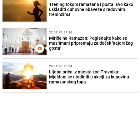
Trening tokom ramazana i posta: Evo kako
uskladiti duhovne obaveze s redovnim
treninzima
22.02.25. 17:20
Miriše na Ramazan: Pogledajte kako se
muslimani pripremaju za doček 'najdražeg
gosta'
24.01.25. 19:04
Lijepa priča iz mjesta kod Travnika:
Mještani se ujedinili u akciji za kupovinu
ramazanskog topa