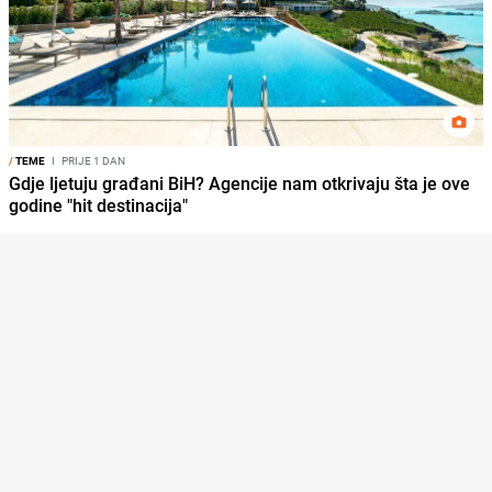
/
TEME
I
PRIJE 1 DAN
Gdje ljetuju građani BiH? Agencije nam otkrivaju šta je ove
godine "hit destinacija"