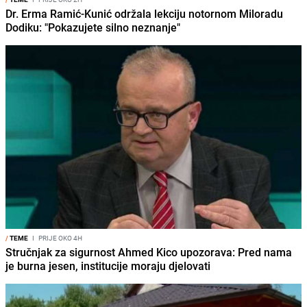
Dr. Erma Ramić-Kunić održala lekciju notornom Miloradu
Dodiku: "Pokazujete silno neznanje"
/
TEME
I
PRIJE OKO 4H
Stručnjak za sigurnost Ahmed Kico upozorava: Pred nama
je burna jesen, institucije moraju djelovati