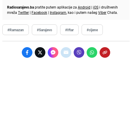
Radiosarajevo.ba
pratite putem aplikacije za
Android
|
iOS
i društvenih
mreža
Twitter
|
Facebook
|
Instagram
, kao i putem našeg
Viber
Chata.
#Ramazan
#Sarajevo
#Iftar
#cijene