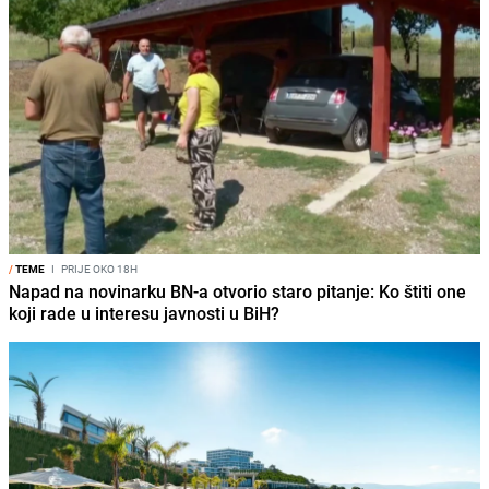
/
TEME
I
PRIJE OKO 18H
Napad na novinarku BN-a otvorio staro pitanje: Ko štiti one
koji rade u interesu javnosti u BiH?