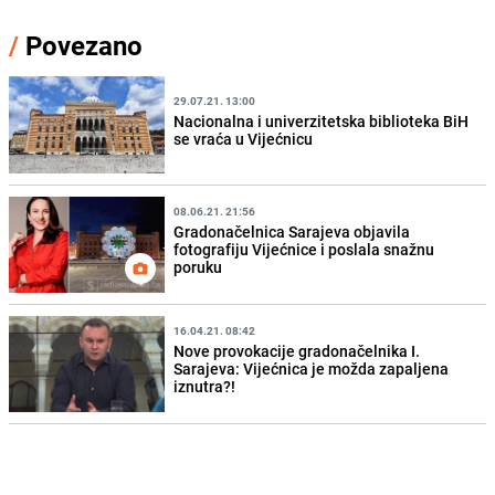
/
Povezano
29.07.21. 13:00
Nacionalna i univerzitetska biblioteka BiH
se vraća u Vijećnicu
08.06.21. 21:56
Gradonačelnica Sarajeva objavila
fotografiju Vijećnice i poslala snažnu
poruku
16.04.21. 08:42
Nove provokacije gradonačelnika I.
Sarajeva: Vijećnica je možda zapaljena
iznutra?!