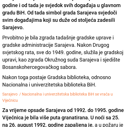
godine i od tada je
svjedok svih događaja u glavnom
gradu BiH.
Od tada simbol grada Sarajeva svjedoči
svim događajima koji su duže od stoljeća zadesili
Sarajevo.
Prvobitno je bila zgrada tadašnje gradske uprave i
gradske administracije Sarajeva. Nakon Drugog
svjetskog rata, sve do 1949. godine, služila je gradskoj
upravi, kao zgrada Okružnog suda Sarajeva i sjedište
Bosanskohercegovačkog sabora.
Nakon toga postaje Gradska biblioteka, odnosno
Nacionalna i univerzitetska biblioteka BiH.
Sarajevo /
Nacionalna i univerzitetska biblioteka BiH se vraća u
Vijećnicu
Za vrijeme opsade Sarajeva od 1992. do 1995. godine
Vijećnica je bila više puta granatirana. U noći sa 25.
na 26. august 1992. godine zapaljena je
, a u požaru je