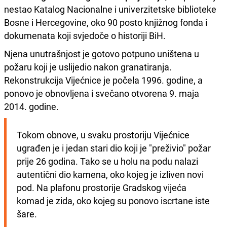
nestao Katalog Nacionalne i univerzitetske biblioteke
Bosne i Hercegovine, oko 90 posto knjižnog fonda i
dokumenata koji svjedoče o historiji BiH.
Njena unutrašnjost je gotovo potpuno uništena u
požaru koji je uslijedio nakon granatiranja.
Rekonstrukcija Vijećnice je počela 1996. godine, a
ponovo je obnovljena i svečano otvorena 9. maja
2014. godine.
Tokom obnove, u svaku prostoriju Vijećnice 
ugrađen je i jedan stari dio koji je "preživio" požar 
prije 26 godina. Tako se u holu na podu nalazi 
autentični dio kamena, oko kojeg je izliven novi 
pod. Na plafonu prostorije Gradskog vijeća 
komad je zida, oko kojeg su ponovo iscrtane iste 
šare.