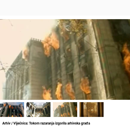
Arhiv / Vijećnica: Tokom razaranja izgorila arhivska građa