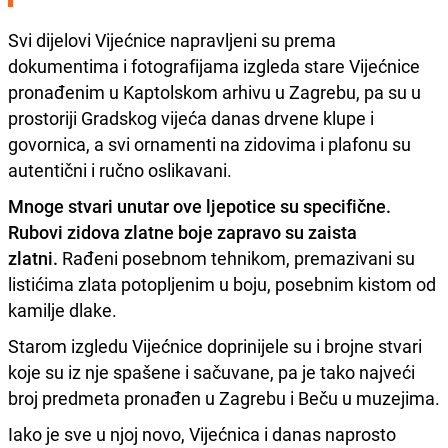
Svi dijelovi Vijećnice napravljeni su prema
dokumentima i fotografijama izgleda stare Vijećnice
pronađenim u Kaptolskom arhivu u Zagrebu, pa su u
prostoriji Gradskog vijeća danas drvene klupe i
govornica, a svi ornamenti na zidovima i plafonu su
autentični i ručno oslikavani.
Mnoge stvari unutar ove ljepotice su specifične.
Rubovi zidova zlatne boje zapravo su zaista
zlatni.
Rađeni posebnom tehnikom, premazivani su
listićima zlata potopljenim u boju, posebnim kistom od
kamilje dlake.
Starom izgledu Vijećnice doprinijele su i brojne stvari
koje su iz nje spašene i sačuvane, pa je tako najveći
broj predmeta pronađen u Zagrebu i Beču u muzejima.
Iako je sve u njoj novo, Vijećnica i danas naprosto