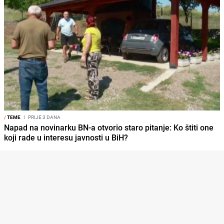
/
TEME
I
PRIJE 3 DANA
Napad na novinarku BN-a otvorio staro pitanje: Ko štiti one
koji rade u interesu javnosti u BiH?