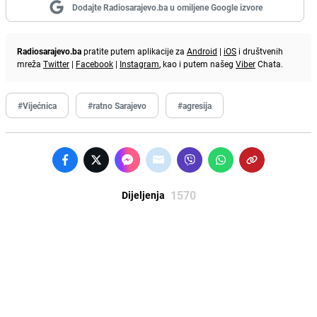
Dodajte Radiosarajevo.ba u omiljene Google izvore
Radiosarajevo.ba
pratite putem aplikacije za
Android
|
iOS
i društvenih
mreža
Twitter
|
Facebook
|
Instagram
, kao i putem našeg
Viber
Chata.
#Vijećnica
#ratno Sarajevo
#agresija
1570
Dijeljenja