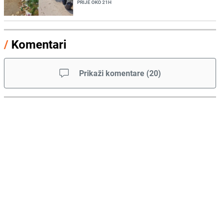
PRIJE OKO 21H
/
Komentari
Prikaži komentare
(
20
)