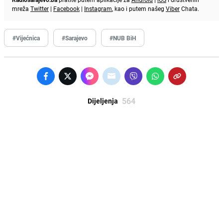
mreža
Twitter
|
Facebook
|
Instagram
, kao i putem našeg
Viber
Chata.
#Vijećnica
#Sarajevo
#NUB BiH
564
Dijeljenja