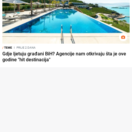
/
TEME
I
PRIJE 2 DANA
Gdje ljetuju građani BiH? Agencije nam otkrivaju šta je ove
godine "hit destinacija"