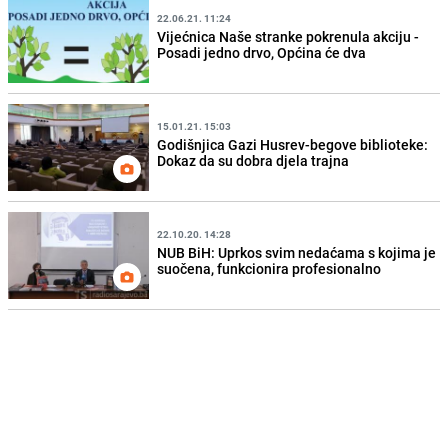
22.06.21. 11:24
Vijećnica Naše stranke pokrenula akciju -
Posadi jedno drvo, Općina će dva
15.01.21. 15:03
Godišnjica Gazi Husrev-begove biblioteke:
Dokaz da su dobra djela trajna
22.10.20. 14:28
NUB BiH: Uprkos svim nedaćama s kojima je
suočena, funkcionira profesionalno