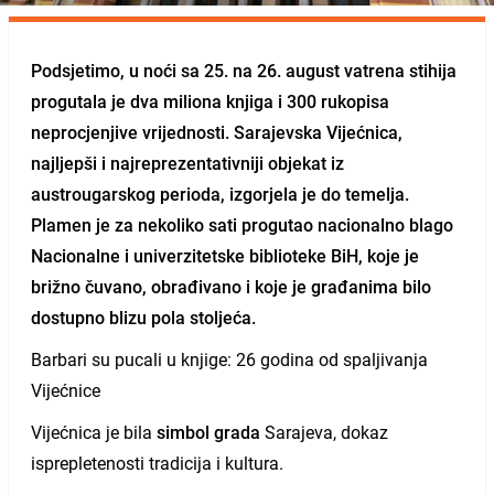
Podsjetimo, u noći sa 25. na 26. august vatrena stihija
progutala je dva miliona knjiga i 300 rukopisa
neprocjenjive vrijednosti.
Sarajevska Vijećnica
,
najljepši i najreprezentativniji objekat iz
austrougarskog perioda, izgorjela je do temelja.
Plamen je za nekoliko sati progutao nacionalno blago
Nacionalne i univerzitetske biblioteke BiH, koje je
brižno čuvano, obrađivano i koje je građanima bilo
dostupno blizu pola stoljeća.
Barbari su pucali u knjige: 26 godina od spaljivanja
Vijećnice
Vijećnica je bila
simbol grada
Sarajeva, dokaz
isprepletenosti tradicija i kultura.