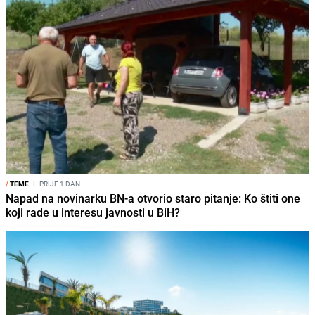
/
TEME
I
PRIJE 1 DAN
Napad na novinarku BN-a otvorio staro pitanje: Ko štiti one
koji rade u interesu javnosti u BiH?