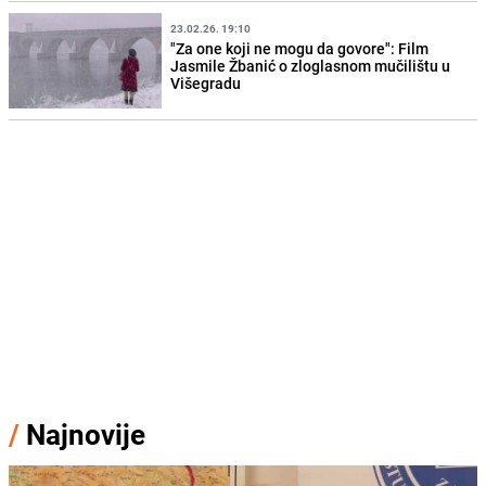
23.02.26. 19:10
"Za one koji ne mogu da govore": Film
Jasmile Žbanić o zloglasnom mučilištu u
Višegradu
/
Najnovije