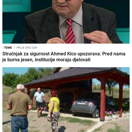
/
TEME
I
PRIJE OKO 23H
Stručnjak za sigurnost Ahmed Kico upozorava: Pred nama
je burna jesen, institucije moraju djelovati