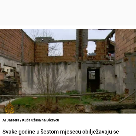
Al Jazeera / Kuća užasa na Bikavcu
Svake godine u šestom mjesecu obilježavaju se