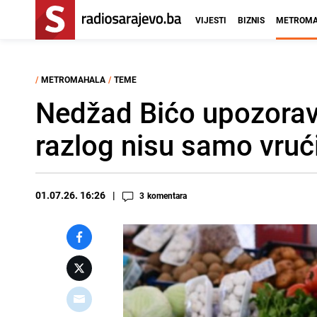
VIJESTI
BIZNIS
METROMA
/
METROMAHALA
/
TEME
Nedžad Bićo upozorava
razlog nisu samo vruć
01.07.26. 16:26
3
komentara