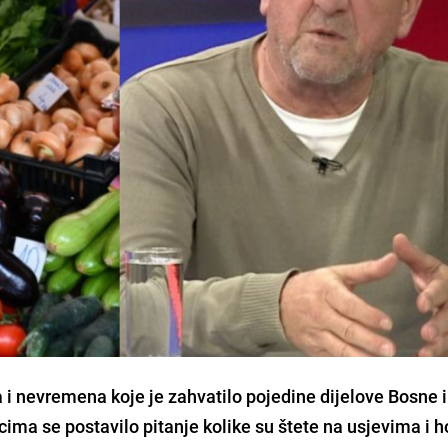
i nevremena koje je zahvatilo pojedine dijelove Bosne i
ma se postavilo pitanje kolike su štete na usjevima i ho