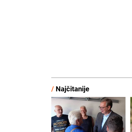
/
Najčitanije