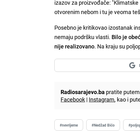
izazov za proizvođače: "Klimatske 
otvorenim nebom i tu je veoma teš
Posebno je kritikovao izostanak ins
nemaju podršku vlasti.
Bilo je obeć
nije realizovano
. Na kraju su poljo
Radiosarajevo.ba
pratite putem 
Facebook
|
Instagram
, kao i p
#nevrijeme
#Nedžad Bićo
#poljo