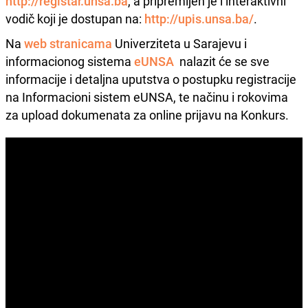
http://registar.unsa.ba
, a pripremljen je i interaktivni
vodič koji je dostupan na:
http://upis.unsa.ba/
.
Na
web stranicama
Univerziteta u Sarajevu i
informacionog sistema
eUNSA
nalazit će se sve
informacije i detaljna uputstva o postupku registracije
na Informacioni sistem eUNSA, te načinu i rokovima
za upload dokumenata za online prijavu na Konkurs.