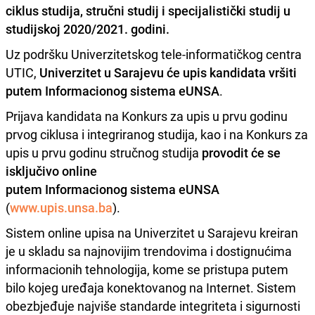
ciklus studija, stručni studij i specijalistički studij u
studijskoj 2020/2021. godini.
Uz podršku Univerzitetskog tele-informatičkog centra
UTIC,
Univerzitet u Sarajevu će upis kandidata vršiti
putem Informacionog sistema eUNSA
.
Prijava kandidata na Konkurs za upis u prvu godinu
prvog ciklusa i integriranog studija, kao i na Konkurs za
upis u prvu godinu stručnog studija
provodit će se
isključivo online
putem Informacionog sistema eUNSA
(
www.upis.unsa.ba
).
Sistem online upisa na Univerzitet u Sarajevu kreiran
je u skladu sa najnovijim trendovima i dostignućima
informacionih tehnologija, kome se pristupa putem
bilo kojeg uređaja konektovanog na Internet. Sistem
obezbjeđuje najviše standarde integriteta i sigurnosti