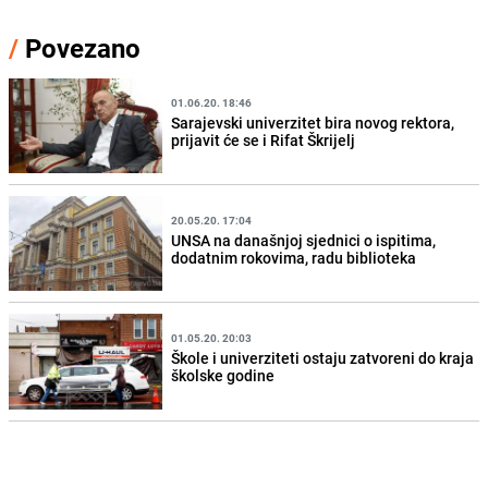
/
Povezano
01.06.20. 18:46
Sarajevski univerzitet bira novog rektora,
prijavit će se i Rifat Škrijelj
20.05.20. 17:04
UNSA na današnjoj sjednici o ispitima,
dodatnim rokovima, radu biblioteka
01.05.20. 20:03
Škole i univerziteti ostaju zatvoreni do kraja
školske godine