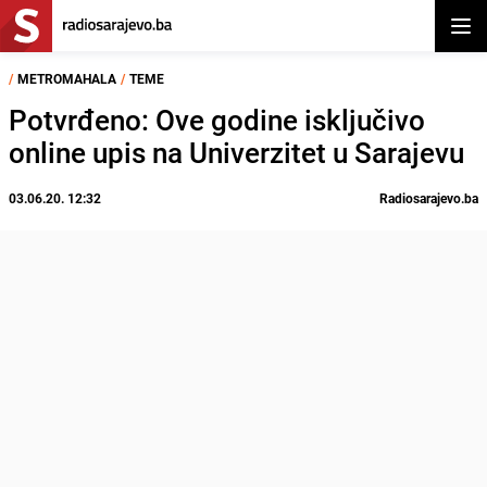
Otvor
/
METROMAHALA
/
TEME
Potvrđeno: Ove godine isključivo
online upis na Univerzitet u Sarajevu
03.06.20. 12:32
Radiosarajevo.ba