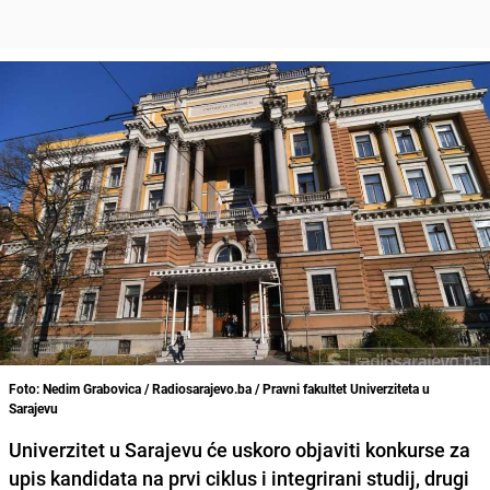
Foto: Nedim Grabovica / Radiosarajevo.ba / Pravni fakultet Univerziteta u
Sarajevu
Univerzitet u Sarajevu
će uskoro objaviti konkurse za
upis kandidata na prvi ciklus i integrirani studij, drugi