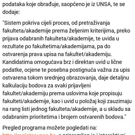
podataka koje obrađuje, saopćeno je iz UNSA, te se
dodaje:
"Sistem pokriva cijeli proces, od pretraživanja
fakulteta/akademije prema željenim kriterijima, preko
prijava odabranih fakulteta/akademije, te uvida u
rezultate po fakultetima/akademijama, pa do
ostvarenja prava upisa na fakultet/akademiju.
Kandidatima omogućava brz i direktan uvid u lične
podatke, ocjene te posebna postignuća važna za upis
ostvarena tokom srednjeg obrazovanja, daje detaljnu
kalkulaciju bodova za svaki prijavljeni
fakultet/akademiju prema uslovima koje propisuju
fakulteti/akademije, kao i uvid u položaj koji zauzimaju
na rang listi jednog fakulteta/akademije, a u skladu sa
odabranim prioritetima i brojem ostvarenih bodova."
Pregled programa možete pogledati na: