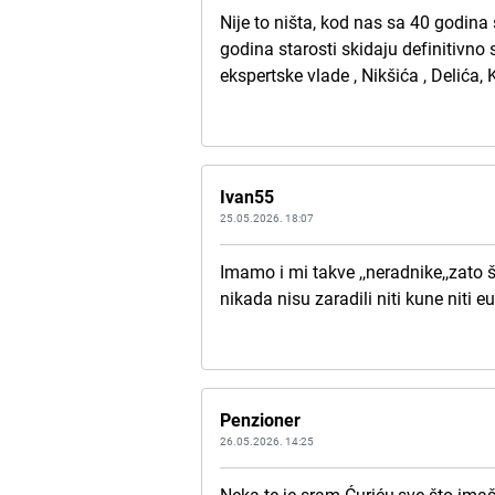
Nije to ništa, kod nas sa 40 godina 
godina starosti skidaju definitivno 
ekspertske vlade , Nikšića , Delića, Kr
Ivan55
25.05.2026. 18:07
Imamo i mi takve ,,neradnike,,zato 
nikada nisu zaradili niti kune niti e
Penzioner
26.05.2026. 14:25