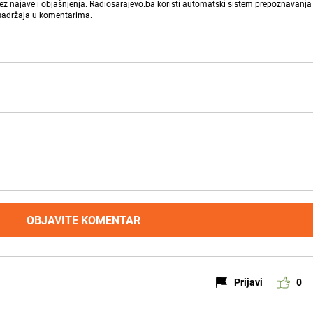
bez najave i objašnjenja. Radiosarajevo.ba koristi automatski sistem prepoznavanja 
 sadržaja u komentarima.
OBJAVITE KOMENTAR
Prijavi
0