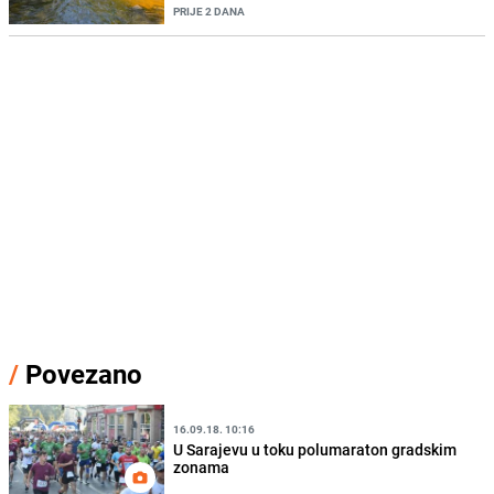
PRIJE 2 DANA
/
Povezano
16.09.18. 10:16
U Sarajevu u toku polumaraton gradskim
zonama