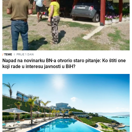
/
TEME
I
PRIJE 1 DAN
Napad na novinarku BN-a otvorio staro pitanje: Ko štiti one
koji rade u interesu javnosti u BiH?