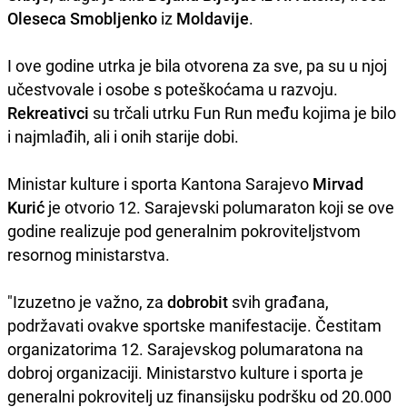
Oleseca Smobljenko
iz
Moldavije
.
I ove godine utrka je bila otvorena za sve, pa su u njoj
učestvovale i osobe s poteškoćama u razvoju.
Rekreativci
su trčali utrku Fun Run među kojima je bilo
i najmlađih, ali i onih starije dobi.
Ministar kulture i sporta Kantona Sarajevo
Mirvad
Kurić
je otvorio 12. Sarajevski polumaraton koji se ove
godine realizuje pod generalnim pokroviteljstvom
resornog ministarstva.
"Izuzetno je važno, za
dobrobit
svih građana,
podržavati ovakve sportske manifestacije. Čestitam
organizatorima 12. Sarajevskog polumaratona na
dobroj organizaciji. Ministarstvo kulture i sporta je
generalni pokrovitelj uz finansijsku podršku od 20.000