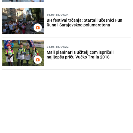
16.09.18. 09:34
BH festival trčanja: Startali učesnici Fun
Runa i Sarajevskog polumaratona
24.06.18. 09:22
Mali planinari s učiteljicom ispričali
najljepšu priču Vučko Traila 2018