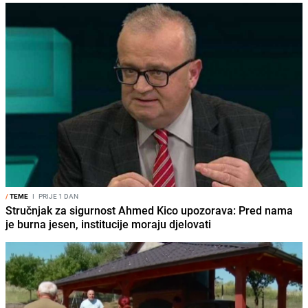
/
TEME
I
PRIJE 1 DAN
Stručnjak za sigurnost Ahmed Kico upozorava: Pred nama
je burna jesen, institucije moraju djelovati