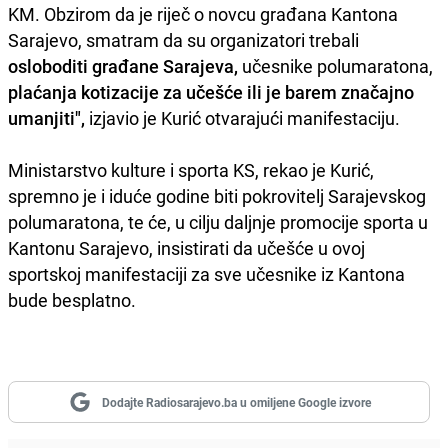
KM. Obzirom da je riječ o novcu građana Kantona
Sarajevo, smatram da su organizatori trebali
osloboditi građane Sarajeva,
učesnike polumaratona,
plaćanja kotizacije za učešće ili je barem značajno
umanjiti",
izjavio je Kurić otvarajući manifestaciju.
Ministarstvo kulture i sporta KS, rekao je Kurić,
spremno je i iduće godine biti pokrovitelj Sarajevskog
polumaratona, te će, u cilju daljnje promocije sporta u
Kantonu Sarajevo, insistirati da učešće u ovoj
sportskoj manifestaciji za sve učesnike iz Kantona
bude besplatno.
Dodajte Radiosarajevo.ba u omiljene Google izvore