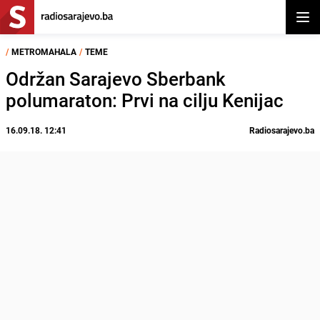
Otvor
/
METROMAHALA
/
TEME
Održan Sarajevo Sberbank
polumaraton: Prvi na cilju Kenijac
16.09.18. 12:41
Radiosarajevo.ba