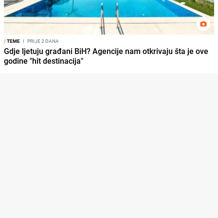
/
TEME
I
PRIJE 2 DANA
Gdje ljetuju građani BiH? Agencije nam otkrivaju šta je ove
godine "hit destinacija"