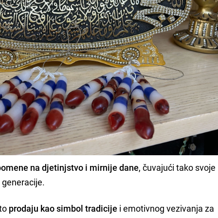
omene na djetinjstvo i mirnije dane
, čuvajući tako svoje
 generacije.
sto
prodaju kao simbol tradicije
i emotivnog vezivanja za