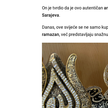
On je tvrdio da je ovo autentičan
ar
Sarajeva
.
Danas, ove svijeće se ne samo kup
ramazan
, već predstavljaju snažn