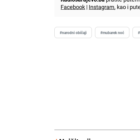
Facebook
|
Instagram
, kao i p
#narodni običaji
#mubarek noć
#