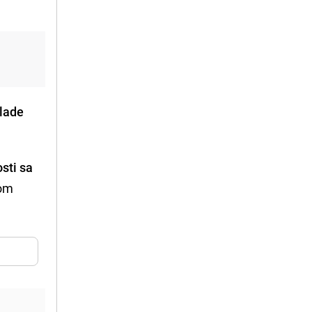
lade
sti sa
nom