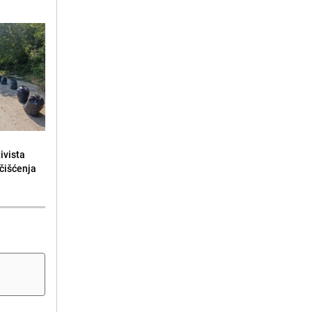
ivista
čišćenja