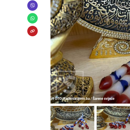
FOTO: Radiosarajevo.ba / Šarene svijeće