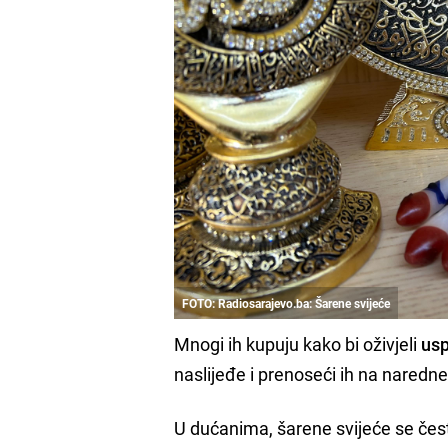
FOTO: Radiosarajevo.ba: Šarene svijeće
Mnogi ih kupuju kako bi oživjeli
usp
naslijeđe i prenoseći ih na naredne
U dućanima, šarene svijeće se če