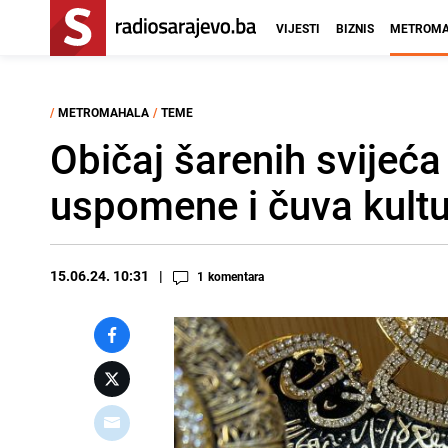
VIJESTI
BIZNIS
METROMA
/
METROMAHALA
/
TEME
Običaj šarenih svijeća
uspomene i čuva kultu
15.06.24. 10:31
1
komentara