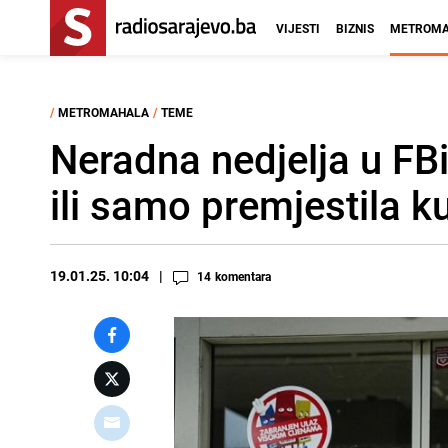
VIJESTI
BIZNIS
METROMA
/
METROMAHALA
/
TEME
Neradna nedjelja u FBi
ili samo premjestila k
19.01.25. 10:04
14
komentara