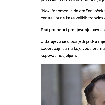
"Novi fenomen je da građani očeki
centre i pune kase velikih trgovins
Pad prometa i prelijevanje novca u
U Sarajevu se u posljednja dva mj
saobraćajnicama koje vode prema I
kupovati nedjeljom.