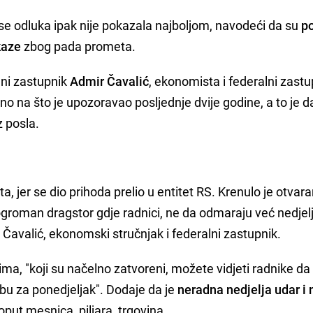
se odluka ipak nije pokazala najboljom, navodeći da su
po
kaze
zbog pada prometa.
lni zastupnik
Admir Čavalić
, ekonomista i federalni zastu
ono na što je upozoravao posljednje dvije godine, a to je d
z posla.
, jer se dio prihoda prelio u entitet RS. Krenulo je otvara
groman dragstor gdje radnici, ne da odmaraju već nedje
r Čavalić, ekonomski stručnjak i federalni zastupnik.
ma, "koji su načelno zatvoreni, možete vidjeti radnike da
obu za ponedjeljak". Dodaje da je
neradna nedjelja udar i
oput mesnica, piljara, trgovina.