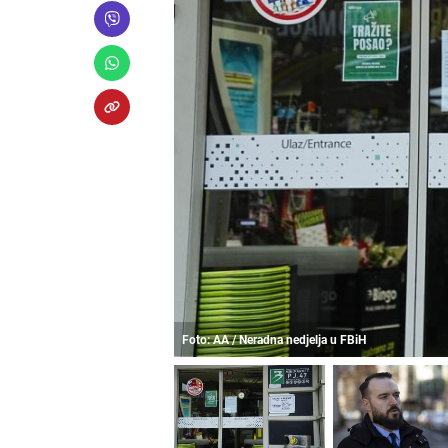
Foto: AA / Neradna nedjelja u FBiH