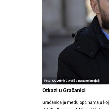
Foto: AA: Admir Čavalić o neradnoj nedjelji
Otkazi u Gračanici
Gračanica je među općinama u koj