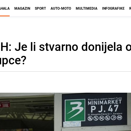
HALA
MAGAZIN
SPORT
AUTO-MOTO
MULTIMEDIA
INFOGRAFIKE
H: Je li stvarno donijela 
upce?