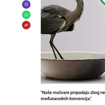
"Naše močvare propadaju zbog nebr
međunarodnih konvencija."