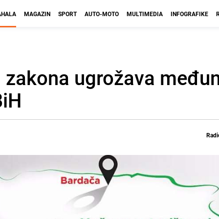
HALA
MAGAZIN
SPORT
AUTO-MOTO
MULTIMEDIA
INFOGRAFIKE
h zakona ugrožava među
BiH
Radi