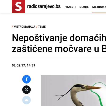
VIJESTI
BIZNIS
METROMA
/
METROMAHALA
/
TEME
Nepoštivanje domaći
zaštićene močvare u 
02.02.17. 14:39