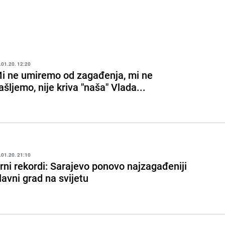
.01.20. 12:20
i ne umiremo od zagađenja, mi ne
ašljemo, nije kriva "naša" Vlada...
.01.20. 21:10
rni rekordi: Sarajevo ponovo najzagađeniji
lavni grad na svijetu