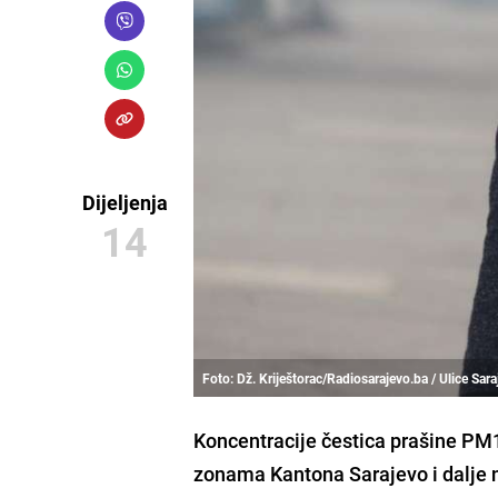
Dijeljenja
14
Foto: Dž. Kriještorac/Radiosarajevo.ba / Ulice Sar
Koncentracije čestica prašine PM1
zonama Kantona Sarajevo i dalje 