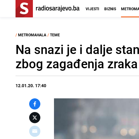
VIJESTI
BIZNIS
METROMA
/
METROMAHALA
/
TEME
Na snazi je i dalje st
zbog zagađenja zraka
12.01.20. 17:40