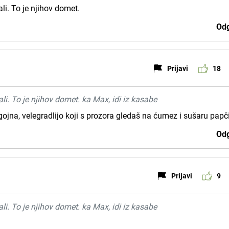
li. To je njihov domet.
Odg
Prijavi
18
li. To je njihov domet. ka Max, idi iz kasabe
ojna, velegradlijo koji s prozora gledaš na ćumez i sušaru papč
Odg
Prijavi
9
li. To je njihov domet. ka Max, idi iz kasabe