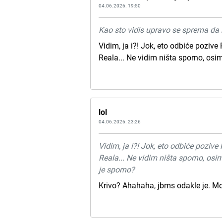
04.06.2026. 19:50
Kao sto vidis upravo se sprema da i
Vidim, ja i?! Jok, eto odbiće pozive
Reala... Ne vidim ništa sporno, osim 
lol
04.06.2026. 23:26
Vidim, ja i?! Jok, eto odbiće pozive
Reala... Ne vidim ništa sporno, osim 
je sporno?
Krivo? Ahahaha, jbms odakle je. Mo