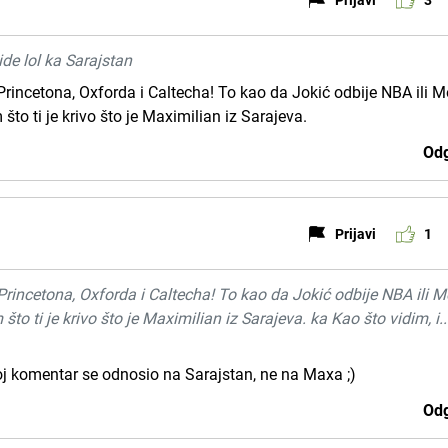
de lol ka Sarajstan
 Princetona, Oxforda i Caltecha! To kao da Jokić odbije NBA ili M
što ti je krivo što je Maximilian iz Sarajeva.
Odg
Prijavi
1
 Princetona, Oxforda i Caltecha! To kao da Jokić odbije NBA ili M
što ti je krivo što je Maximilian iz Sarajeva. ka Kao što vidim, i..
j komentar se odnosio na Sarajstan, ne na Maxa ;)
Odg