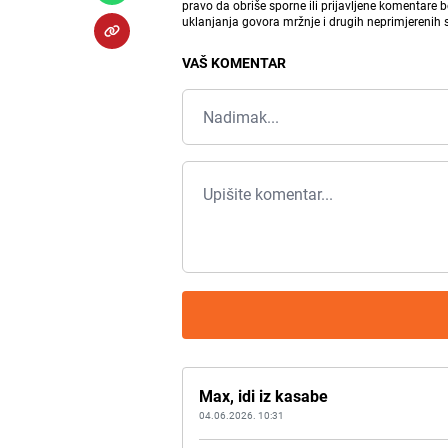
pravo da obriše sporne ili prijavljene komentare 
uklanjanja govora mržnje i drugih neprimjerenih
VAŠ KOMENTAR
Max, idi iz kasabe
04.06.2026. 10:31