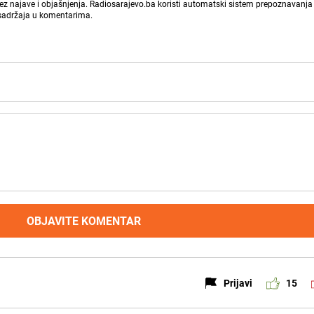
bez najave i objašnjenja. Radiosarajevo.ba koristi automatski sistem prepoznavanja 
 sadržaja u komentarima.
OBJAVITE KOMENTAR
Prijavi
15