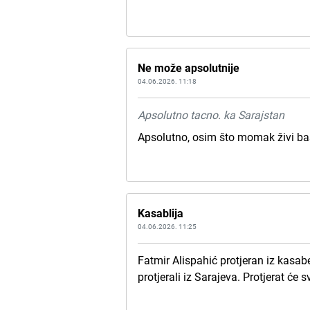
Ne može apsolutnije
04.06.2026. 11:18
Apsolutno tacno. ka Sarajstan
Apsolutno, osim što momak živi ba
Kasablija
04.06.2026. 11:25
Fatmir Alispahić protjeran iz kasa
protjerali iz Sarajeva. Protjerat će 