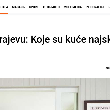
HALA
MAGAZIN
SPORT
AUTO-MOTO
MULTIMEDIA
INFOGRAFIKE
ajevu: Koje su kuće najs
Radi