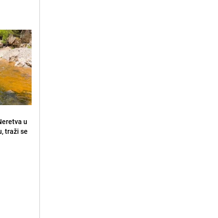
 Neretva u
, traži se