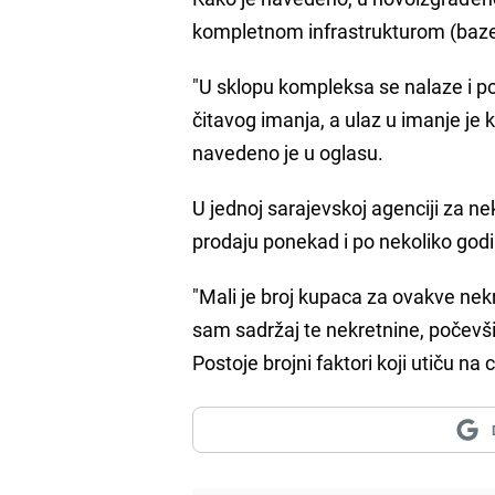
kompletnom infrastrukturom (bazen,
"U sklopu kompleksa se nalaze i p
čitavog imanja, a ulaz u imanje je
navedeno je u oglasu.
U jednoj sarajevskoj agenciji za n
prodaju ponekad i po nekoliko god
"Mali je broj kupaca za ovakve nekre
sam sadržaj te nekretnine, počevši 
Postoje brojni faktori koji utiču na 