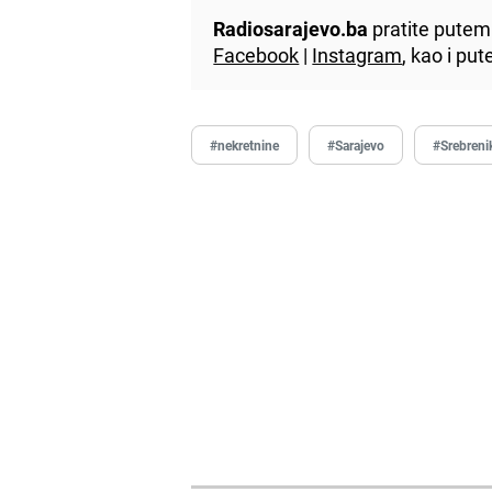
Radiosarajevo.ba
pratite putem 
Facebook
|
Instagram
, kao i p
#nekretnine
#Sarajevo
#Srebreni