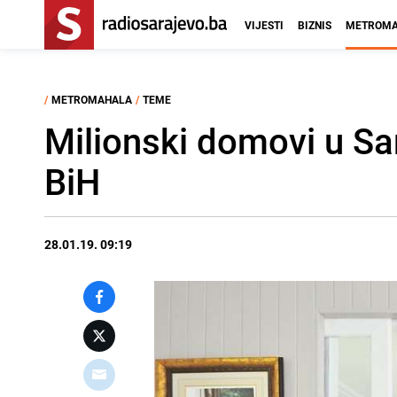
VIJESTI
BIZNIS
METROMA
/
METROMAHALA
/
TEME
Milionski domovi u Sar
BiH
28.01.19. 09:19