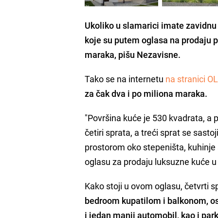
Ukoliko u slamarici imate zavidnu 
koje su putem oglasa na prodaju p
maraka, pišu Nezavisne.
Tako se na internetu
na stranici O
za čak dva i po miliona maraka.
"Površina kuće je 530 kvadrata, a 
četiri sprata, a treći sprat se sast
prostorom oko stepeništa, kuhinje
oglasu za prodaju luksuzne kuće u 
Kako stoji u ovom oglasu, četvrti s
bedroom kupatilom i balkonom, ost
i jedan manji automobil, kao i par