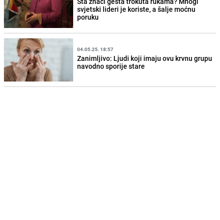
Šta znači gesta trokuta rukama? Mnogi
svjetski lideri je koriste, a šalje moćnu
poruku
04.05.25. 18:57
Zanimljivo: Ljudi koji imaju ovu krvnu grupu
navodno sporije stare