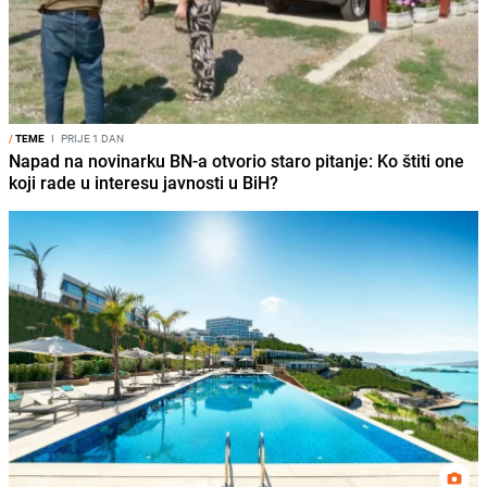
/
TEME
I
PRIJE 1 DAN
Napad na novinarku BN-a otvorio staro pitanje: Ko štiti one
koji rade u interesu javnosti u BiH?