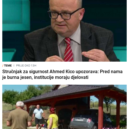
/
TEME
I
PRIJE OKO 13H
Stručnjak za sigurnost Ahmed Kico upozorava: Pred nama
je burna jesen, institucije moraju djelovati