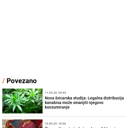
/
Povezano
11.05.25. 09:43
Nova švicarska studija: Legalna distribucija
kanabisa može smanjiti njegovo
konzumiranje
10.05.25. 10:06