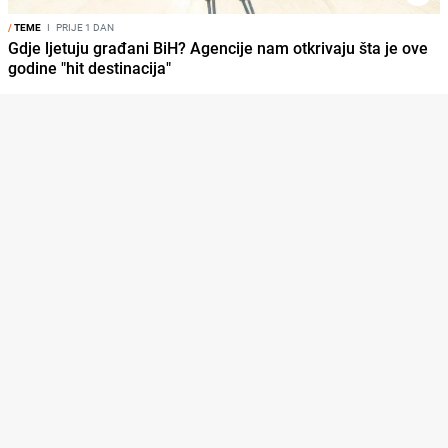
/
TEME
I
PRIJE 1 DAN
Gdje ljetuju građani BiH? Agencije nam otkrivaju šta je ove
godine "hit destinacija"