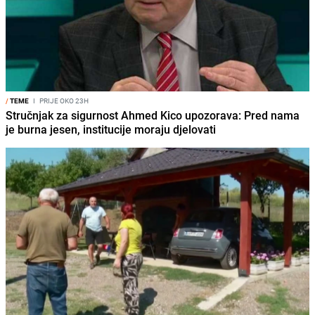
/
TEME
I
PRIJE OKO 23H
Stručnjak za sigurnost Ahmed Kico upozorava: Pred nama
je burna jesen, institucije moraju djelovati