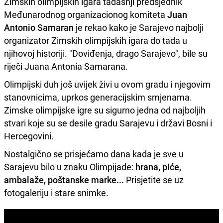
Zimskih olimpijskih igara tadašnji predsjednik
Međunarodnog organizacionog komiteta
Juan
Antonio Samaran
je rekao kako je Sarajevo najbolji
organizator Zimskih olimpijskih igara do tada u
njihovoj historiji. "Doviđenja, drago Sarajevo", bile su
riječi Juana Antonia Samarana.
Olimpijski duh još uvijek živi u ovom gradu i njegovim
stanovnicima, uprkos generacijskim smjenama.
Zimske olimpijske igre su sigurno jedna od najboljih
stvari koje su se desile gradu Sarajevu i državi Bosni i
Hercegovini.
Nostalgično se prisjećamo dana kada je sve u
Sarajevu bilo u znaku Olimpijade:
hrana, piće,
ambalaže, poštanske marke...
Prisjetite se uz
fotogaleriju i stare snimke.