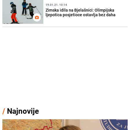
19.01.21. 10:14
Zimska idila na Bjelašnici: Olimpijska
ljepotica posjetioce ostavlja bez daha
/
Najnovije