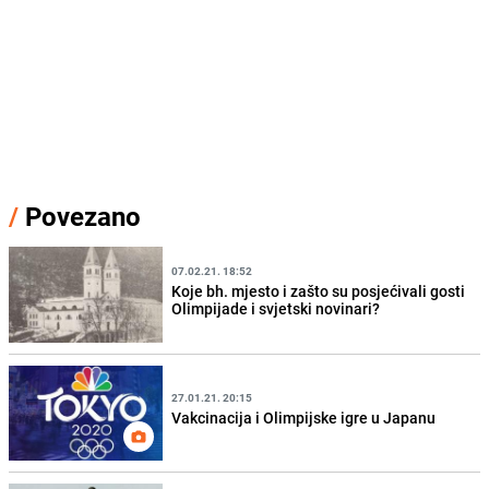
/
Povezano
07.02.21. 18:52
Koje bh. mjesto i zašto su posjećivali gosti
Olimpijade i svjetski novinari?
27.01.21. 20:15
Vakcinacija i Olimpijske igre u Japanu