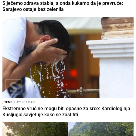
Siječemo zdrava stabla, a onda kukamo da je prevruće:
Sarajevo ostaje bez zelenila
/
TEME
I
PRIJE 1 DAN
Ekstremne vrućine mogu biti opasne za srce: Kardiologinja
Kušljugić savjetuje kako se zaštititi