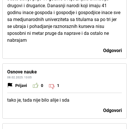
drugovi i drugarice. Danasnji narodi koji imaju 41
godinu inace gospoda i gospodje i gospodjice inace sve
sa medjunarodnih univerziteta sa titulama sa po tri jer
se ubraja i pohadjanje raznoraznih kurseva nisu
sposobni ni metar pruge da naprave i da ostalo ne
nabrajam
Odgovori
Osnove nauke
08.02.2025. 13:05
Prijavi
0
1
tako je, tada nije bilo alije i sda
Odgovori