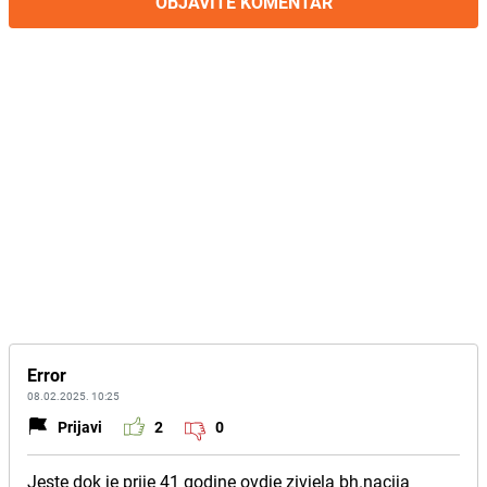
OBJAVITE KOMENTAR
Error
08.02.2025. 10:25
Prijavi
2
0
Jeste dok je prije 41 godine ovdje zivjela bh.nacija