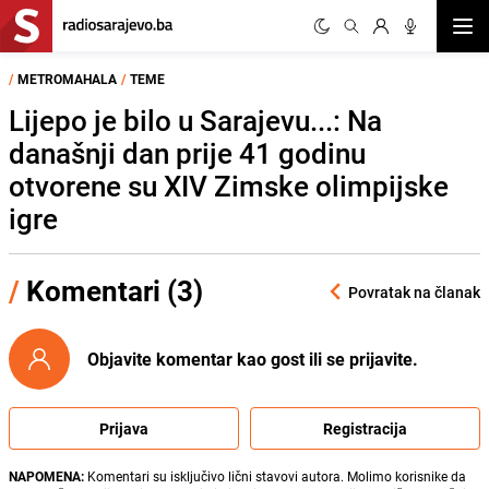
Otvor
/
METROMAHALA
/
TEME
Lijepo je bilo u Sarajevu...: Na
današnji dan prije 41 godinu
otvorene su XIV Zimske olimpijske
igre
/
Komentari (3)
Povratak na članak
Objavite komentar kao gost ili se prijavite.
Prijava
Registracija
NAPOMENA:
Komentari su isključivo lični stavovi autora. Molimo korisnike da