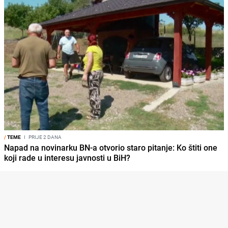
/
TEME
I
PRIJE 2 DANA
Napad na novinarku BN-a otvorio staro pitanje: Ko štiti one
koji rade u interesu javnosti u BiH?