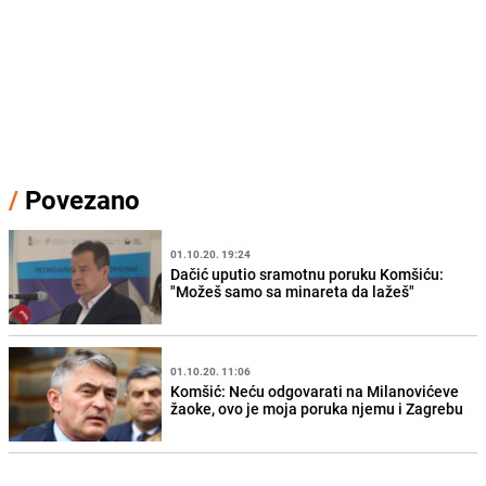
/
Povezano
01.10.20. 19:24
Dačić uputio sramotnu poruku Komšiću:
"Možeš samo sa minareta da lažeš"
01.10.20. 11:06
Komšić: Neću odgovarati na Milanovićeve
žaoke, ovo je moja poruka njemu i Zagrebu