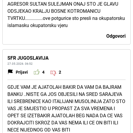
AGRESOR SULTAN SULEJMAN ONAJ STO JE GLAVU
ODSJEKAO KRALJU BOSNE KOTROMANICU
TVRTKU...............ove potgurice sto presli na okupatorsku
islamasku okupatorsku vjeru
Odgovori
SFR JUGOSLAVIJA
27.05.2026. 06:52
Prijavi
4
2
GDJE VAM JE AJATOLAH BAKIR DA VAM DA BAJRAM
BANKU ..NISTE GA JOS OBJESILI NA SRED SARAJEVA
ILI SREBRENICE KAO ITALIJANI MUSOLINIJA ZATO STO
VAS JE SMJESTIO U PROPAST ZA SVA VREMENA I
OPET SE IZETBAKIR AJATOLAH BEG NADA DA CE VAS
DOKRAJCITI SKROZ DA VAS NEMA ILI CE ON BITI ILI
NECE NIJEDNOG OD VAS BITI