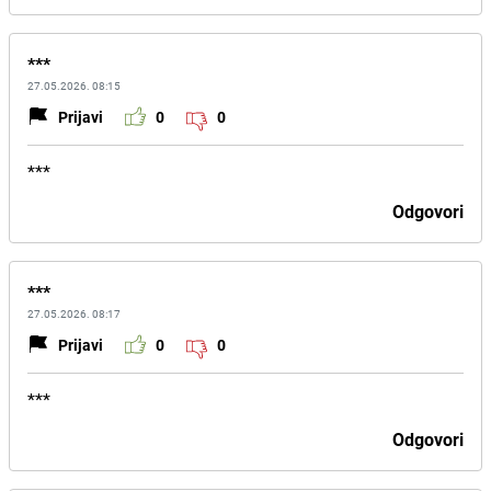
***
27.05.2026. 08:15
Prijavi
0
0
***
Odgovori
***
27.05.2026. 08:17
Prijavi
0
0
***
Odgovori