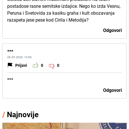
postadose rasne semitske izdajice. Nego ko izda Vesnu,
Peruna i Svetovida za kasiku graha i kult obozavanja
razapeta jese pese kod Cirila i Metodija?
Odgovori
***
28.05.2026. 10:56
Prijavi
0
0
***
Odgovori
/
Najnovije