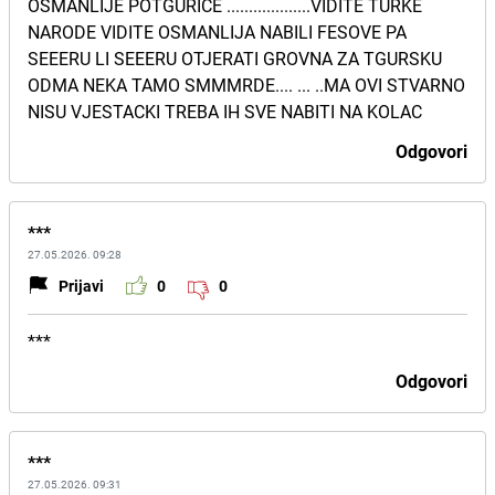
OSMANLIJE POTGURICE ...................VIDITE TURKE
NARODE VIDITE OSMANLIJA NABILI FESOVE PA
SEEERU LI SEEERU OTJERATI GROVNA ZA TGURSKU
ODMA NEKA TAMO SMMMRDE.... ... ..MA OVI STVARNO
NISU VJESTACKI TREBA IH SVE NABITI NA KOLAC
Odgovori
***
27.05.2026. 09:28
Prijavi
0
0
***
Odgovori
***
27.05.2026. 09:31