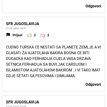
Odgovori
SFR JUGOSLAVIJA
27.05.2026. 06:57
Prijavi
2
2
CUDNO TURSKA CE NESTATI SA PLANETE ZEMLJE A VI
GLASATI ZA AJATOLAHA BAKIRA BOSNA CE BITI
DUGACKA KAO FERHADIJA CIJELA VASA DRZAVA
SETNICA FERHADIJA SA BUVLJAK CARSIJOM I
ISLAMISTOM AJATOLAHOM BAKIROM ..I VI TAKO IMAT
GDJE SETATI SA FESOVIMA I DIMIJAMA
Odgovori
SFR JUGOSLAVIJA
27.05.2026. 07:00