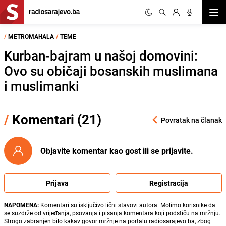
Otvor
/
METROMAHALA
/
TEME
Kurban-bajram u našoj domovini:
Ovo su običaji bosanskih muslimana
i muslimanki
/
Komentari (21)
Povratak na članak
Objavite komentar kao gost ili se prijavite.
Prijava
Registracija
NAPOMENA:
Komentari su isključivo lični stavovi autora. Molimo korisnike da
se suzdrže od vrijeđanja, psovanja i pisanja komentara koji podstiču na mržnju.
Strogo zabranjen bilo kakav govor mržnje na portalu radiosarajevo.ba, zbog