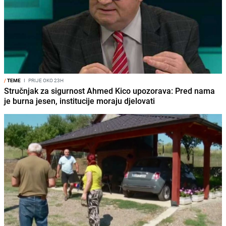
/
TEME
I
PRIJE OKO 23H
Stručnjak za sigurnost Ahmed Kico upozorava: Pred nama
je burna jesen, institucije moraju djelovati