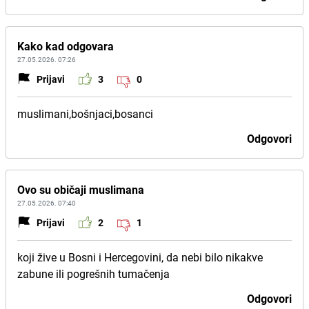
Kako kad odgovara
27.05.2026. 07:26
Prijavi
3
0
muslimani,bošnjaci,bosanci
Odgovori
Ovo su običaji muslimana
27.05.2026. 07:40
Prijavi
2
1
koji žive u Bosni i Hercegovini, da nebi bilo nikakve
zabune ili pogrešnih tumačenja
Odgovori