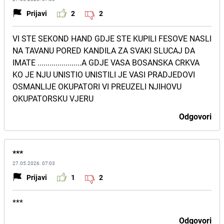
Prijavi
2
2
VI STE SEKOND HAND GDJE STE KUPILI FESOVE NASLI
NA TAVANU PORED KANDILA ZA SVAKI SLUCAJ DA
IMATE ......................A GDJE VASA BOSANSKA CRKVA
KO JE NJU UNISTIO UNISTILI JE VASI PRADJEDOVI
OSMANLIJE OKUPATORI VI PREUZELI NJIHOVU
OKUPATORSKU VJERU
Odgovori
***
27.05.2026. 07:03
Prijavi
1
2
***
Odgovori