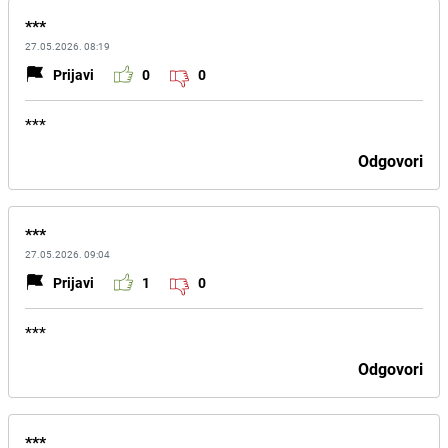
***
27.05.2026. 08:19
Prijavi
0
0
***
Odgovori
***
27.05.2026. 09:04
Prijavi
1
0
***
Odgovori
***