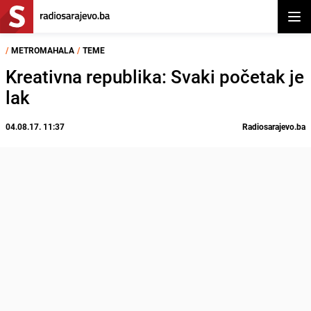
Otvor
/
METROMAHALA
/
TEME
Kreativna republika: Svaki početak je
lak
04.08.17. 11:37
Radiosarajevo.ba