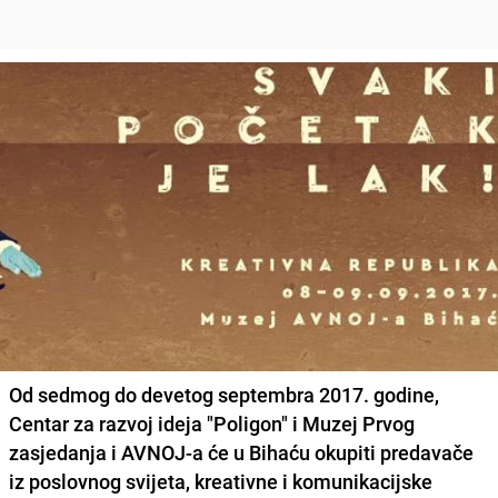
Od sedmog do devetog septembra 2017. godine,
Centar za razvoj ideja "Poligon" i Muzej Prvog
zasjedanja i AVNOJ-a će u Bihaću okupiti predavače
iz poslovnog svijeta, kreativne i komunikacijske