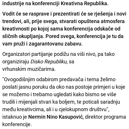
industrije na konferenciji Kreativna Republika.
Vodit će se rasprave i prezentirati će se
rješenja i novi
trendovi
, ali, prije svega, stvarati opuštena atmosfera
kreativnosti po kojoj sama konferencija odskače od
sličnih okupljanja. Pored svega, konferencija je tu da
vam pruži i zagarantovanu zabavu.
Organizatori partijanje podižu na viši nivo, pa tako
organiziraju
Disko Republiku
, sa
vrhunskim muzičarima.
"Ovogodišnjim odabirom predavača i tema želimo
poslati jasnu poruku da oko nas postoje primjeri u koje
se možemo i trebamo ugledati kako bismo se više
trudili i mijenjali stvari ka boljem, te poticali saradnju
među kreativcima, ali i u cjelokupnom društvu",
istaknuo je
Nermin Nino Kasupović,
direktor programa
konferencije.