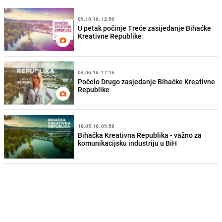
09.10.16. 12:50
U petak počinje Treće zasijedanje Bihaćke
Kreativne Republike
04.06.16. 17:16
Počelo Drugo zasjedanje Bihaćke Kreativne
Republike
18.05.16. 09:58
Bihaćka Kreativna Republika - važno za
komunikacijsku industriju u BiH