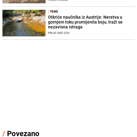
/
TEME
Otkriće naučnika iz Austrije: Neretva u
gornjem toku promijenila boju, traži se
nezavisna istraga
PRIJE OKO 22H
/
Povezano