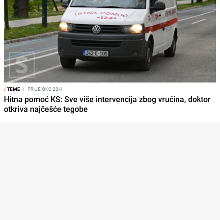
/
TEME
I
PRIJE OKO 23H
Hitna pomoć KS: Sve više intervencija zbog vrućina, doktor
otkriva najčešće tegobe