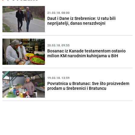
21.03.18. 08:00
Daut i Dane iz Srebrenice: U ratu bili
neprijatelji, danas nerazdvojni
20.03.18. 09:55
Bosanac iz Kanade testamentom ostavio
milion KM narodnim kuhinjama u BiH
19.03.18. 13:59
Povratnica u Bratunac: Sve što proizvedem
prodam u Srebrenici i Bratuncu