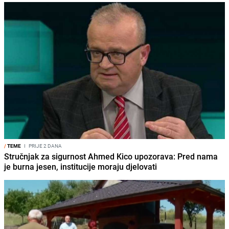
/
TEME
I
PRIJE 2 DANA
Stručnjak za sigurnost Ahmed Kico upozorava: Pred nama
je burna jesen, institucije moraju djelovati