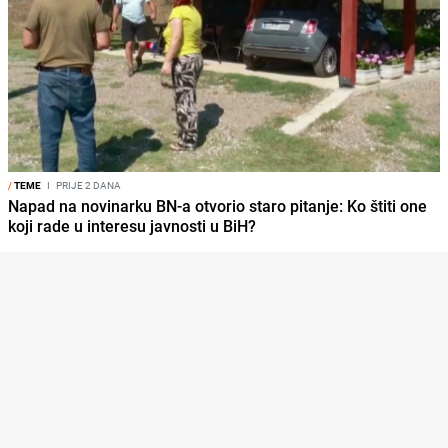
/
TEME
I
PRIJE 2 DANA
Napad na novinarku BN-a otvorio staro pitanje: Ko štiti one
koji rade u interesu javnosti u BiH?