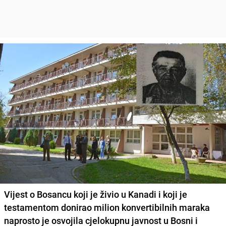
Vijest o Bosancu koji je živio u Kanadi i koji je
testamentom donirao milion konvertibilnih maraka
naprosto je osvojila cjelokupnu javnost u Bosni i