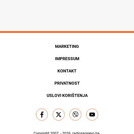
MARKETING
IMPRESSUM
KONTAKT
PRIVATNOST
USLOVI KORIŠTENJA
Copyright 2007. - 2026.
radiosarajevo.ba
.