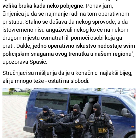
velika bruka kada neko pobjegne
. Ponavljam,
činjenica je da se najmanje radi na tom operativnom
pristupu. Stalno se dešava da nekog sprovode, a da
istovremeno nisu angažovali nekog ko će na nekom
drugom mjestu osmatrati ili pomoći osobi koja ga
prati. Dakle,
jedno operativno iskustvo nedostaje svim
policijskim snagama ovog trenutka u našem regionu
",
upozorava Spasić.
Stručnjaci su mišljenja da je u konačnici najlakši bijeg,
ali je mnogo teže - ostati na slobodi.