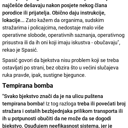
najčešće dešavaju nakon posjete nekog člana
porodice ili prijatelja. Obično daju instrukcije,
lokacije...
Zato kažem da organima, sudskim
stražarima i policajcima, nedostaje malo više
operativne slobode, operativnih saznanja, operativnog
prisustva ili da ih oni koji imaju iskustva - obučavaju",
rekao je Spasić.
Spasić govori da bjekstva nisu problem koji se treba
ostavljati po strani, bez obzira što u većini slučajeva
ruka pravde, ipak, sustigne bjegunce.
Tempirana bomba
"Svako bjekstvo znači da je na ulicu puštena
tempirana bomba!
Iz tog razloga
treba ili povećati broj
stražara i ostalih bezbjednjaka prilikom transporta ili
ih u potpunosti obučiti da ne može da se dogodi
bjekstvo. Osuđujem neefikasnost sistema, jer je