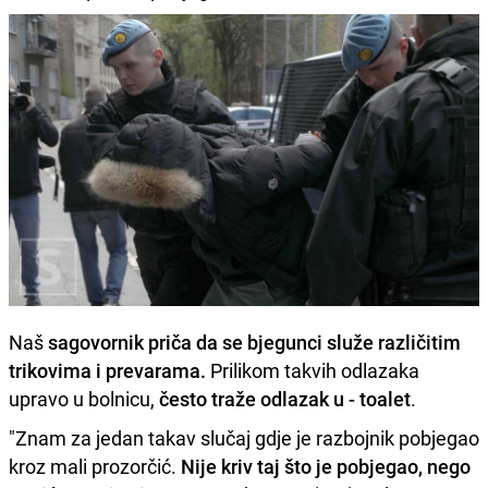
Naš
sagovornik priča da se bjegunci služe različitim
trikovima i prevarama.
Prilikom takvih odlazaka
upravo u bolnicu,
često traže odlazak u - toalet
.
"Znam za jedan takav slučaj gdje je razbojnik pobjegao
kroz mali prozorčić.
Nije kriv taj što je pobjegao, nego