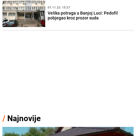
07.11.23. 15:27
Velika potraga u Banjoj Luci: Pedofil
pobjegao kroz prozor suda
/
Najnovije