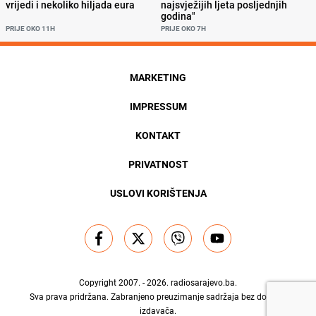
vrijedi i nekoliko hiljada eura
najsvježijih ljeta posljednjih
godina"
PRIJE OKO 11H
PRIJE OKO 7H
MARKETING
IMPRESSUM
KONTAKT
PRIVATNOST
USLOVI KORIŠTENJA
Copyright 2007. - 2026.
radiosarajevo.ba
.
Sva prava pridržana. Zabranjeno preuzimanje sadržaja bez dozvole
izdavača.