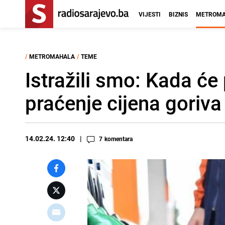
VIJESTI
BIZNIS
METROMA
/
METROMAHALA
/
TEME
Istražili smo: Kada će
praćenje cijena goriva
14.02.24. 12:40
7
komentara