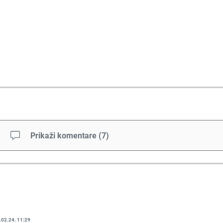
Prikaži komentare
(
7
)
.02.24. 11:29