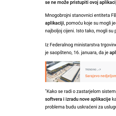
se ne može pristupiti ovoj aplikacij
Mnogobrojni stanovnici entiteta F
aplikaciji
, pomoću koje su mogli je
najboljoj cijeni. Isto tako, mogli su pr
Iz Federalnog ministarstva trgovin
je saopšteno, 16. januara, da je
apl
TRENDING
Sarajevo nedjeljom
"Kako se radi o zastarjelom sistem
softvera i izradu nove aplikacije
ka
problema budu uskraćeni za uslug