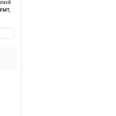
tavili
 FMT,