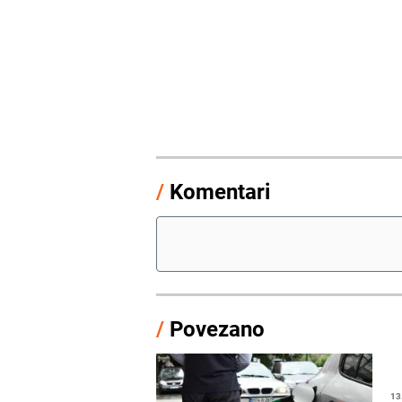
/
Komentari
/
Povezano
13