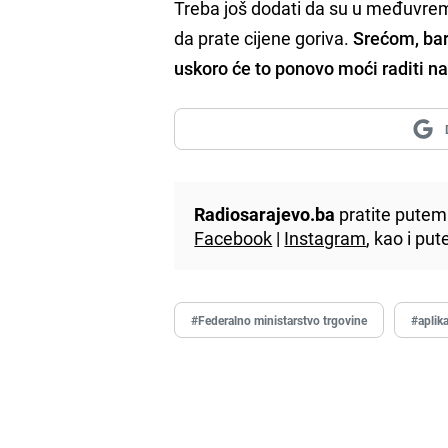
Treba još dodati da su u međuvreme
da prate cijene goriva.
Srećom, ba
uskoro će to ponovo moći raditi na
Radiosarajevo.ba
pratite putem 
Facebook
|
Instagram
, kao i p
#Federalno ministarstvo trgovine
#aplika