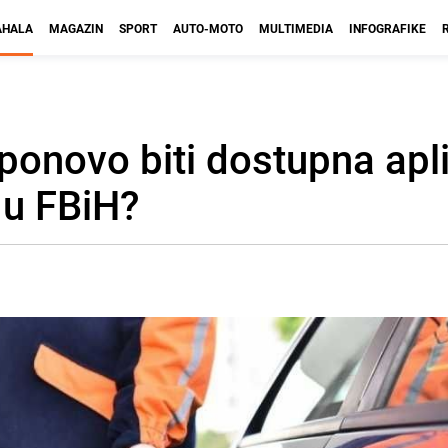
HALA
MAGAZIN
SPORT
AUTO-MOTO
MULTIMEDIA
INFOGRAFIKE
 ponovo biti dostupna apl
 u FBiH?