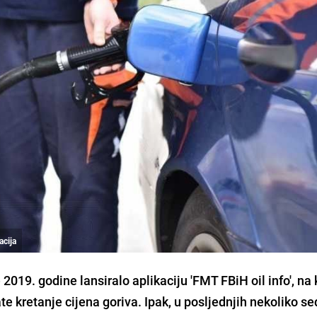
acija
2019. godine lansiralo aplikaciju 'FMT FBiH oil info', na 
te kretanje cijena goriva. Ipak, u posljednjih nekoliko s