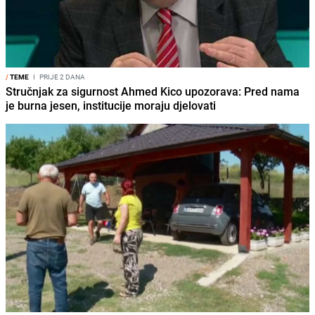
/
TEME
I
PRIJE 2 DANA
Stručnjak za sigurnost Ahmed Kico upozorava: Pred nama
je burna jesen, institucije moraju djelovati