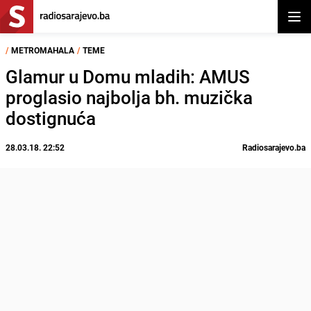
Otvor
/
METROMAHALA
/
TEME
Glamur u Domu mladih: AMUS
proglasio najbolja bh. muzička
dostignuća
28.03.18. 22:52
Radiosarajevo.ba