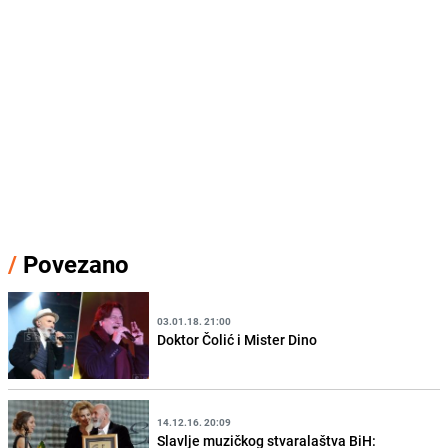
/
Povezano
03.01.18. 21:00
Doktor Čolić i Mister Dino
14.12.16. 20:09
Slavlje muzičkog stvaralaštva BiH: