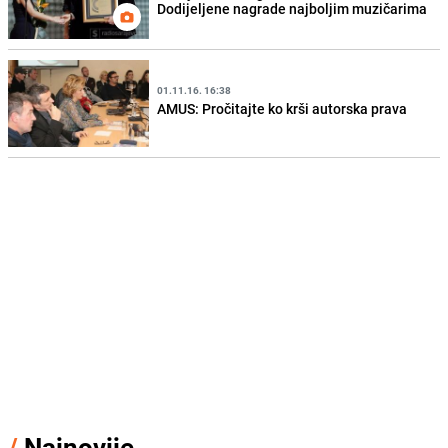
Dodijeljene nagrade najboljim muzičarima
01.11.16. 16:38
AMUS: Pročitajte ko krši autorska prava
/
Najnovije