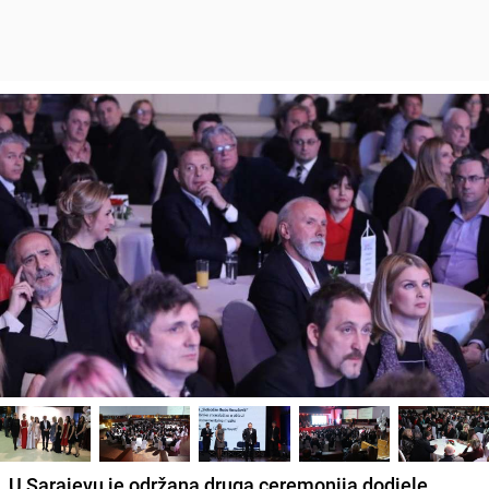
U Sarajevu je održana druga ceremonija dodjele