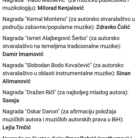
muzikologiju):
Milorad Kenjalović
Nagrada "Kemal Monteno" (za autorsko stvaralaštvo u
području zabavne/popularne muzike):
Zdravko Čolić
Nagrada "Ismet Alajbegović Šerbo" (za autorsko
stvaralaštvo na temeljima tradicionalne muzike):
Damir Imamović
Nagrada "Slobodan Bodo Kovačević" (za autorsko
stvaralaštvo u oblasti instrumentalne muzike):
Sinan
Alimanović
Nagrada "Dražen Ričl" (za najboljeg mladog autora):
Sassja
Nagrada "Oskar Danon" (za afirmaciju položaja
muzičkih autora i muzičkih autorskih prava u BiH):
Lejla Trnčić