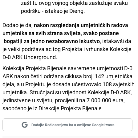
zaštitu ovog vojnog objekta zaslužuje svaku
podršku - istakao je Dieng.
Dodao je da,
nakon razgledanja umjetničkih radova
umjetnika sa svih strana svijeta, svako postane
bogatiji za jedno nezaboravno iskustvo
, istakavši da
je veliki podržavalac tog Projekta i vrhunske Kolekcije
D-0 ARK Underground.
Kolekcija Projekta Bijenale savremene umjetnosti D-0
ARK nakon četiri održana ciklusa broji 142 umjetnička
djela, a u Projektu je dosada učestvovalo 108 svjetskih
umjetnika. Stručnjaci su vrijednost Kolekcije D-0 ARK,
jedinstvene u svijetu, procijenili na 7.000.000 eura,
saopćeno je iz Direkcije Projekta Bijenale.
Dodajte Radiosarajevo.ba u omiljene Google izvore