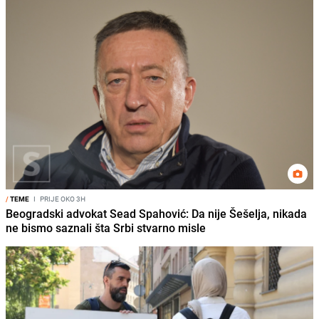
/
TEME
I
PRIJE OKO 3H
Beogradski advokat Sead Spahović: Da nije Šešelja, nikada
ne bismo saznali šta Srbi stvarno misle