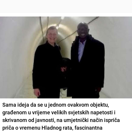
Sama ideja da se u jednom ovakvom objektu,
građenom u vrijeme velikih svjetskih napetosti i
skrivanom od javnosti, na umjetnički način ispriča
priča o vremenu Hladnog rata, fascinantna