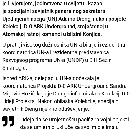
je i, vjerujem, jedinstvena u svijetu - kazao
je specijalni savjetnik generalnog sekretara
Ujedinjenih nacija (UN) Adama Dieng, nakon posjete
Kolekciji D-0 ARK Underground, smještenoj u
Atomskoj ratnoj komandi u blizini Konjica.
U pratnji visokog dužnosnika UN-a bila je i rezidentna
koordinatorica UN-a i rezidentna predstavnica
Razvojniog programa UN-a (UNDP) u BiH Sezin
Sinanoglu.
Ispred ARK-a, delegaciju UN-a dočekala je
koordinatorica Projekta D-0 ARK Underground Sandra
Miljević Hozić, koja je Dienga informirala o Kolekciji D-0
i ideji Projekta. Nakon obilaska Kolekcije, specijalni
savjetnik Dieng nije krio oduševljenje.
- Ideja da se umjetnošću pacifizira vojni objekt i
da se umjetnici uključe sa svojim djelima u