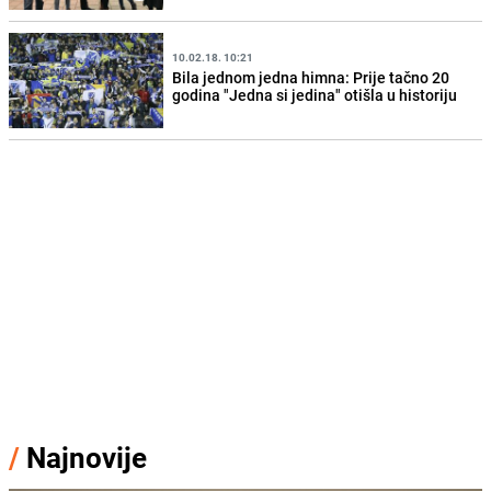
10.02.18. 10:21
Bila jednom jedna himna: Prije tačno 20
godina "Jedna si jedina" otišla u historiju
/
Najnovije