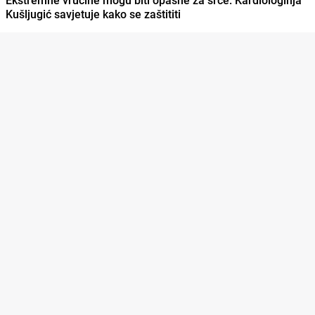
Kušljugić savjetuje kako se zaštititi