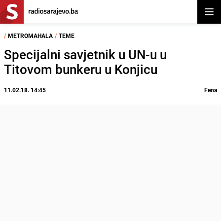
Otvor
/
METROMAHALA
/
TEME
Specijalni savjetnik u UN-u u
Titovom bunkeru u Konjicu
11.02.18. 14:45
Fena