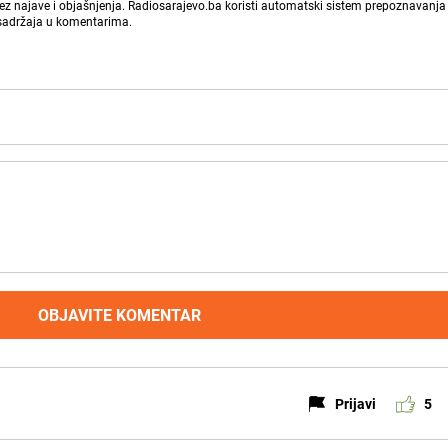
bez najave i objašnjenja. Radiosarajevo.ba koristi automatski sistem prepoznavanja 
 sadržaja u komentarima.
OBJAVITE KOMENTAR
Prijavi
5