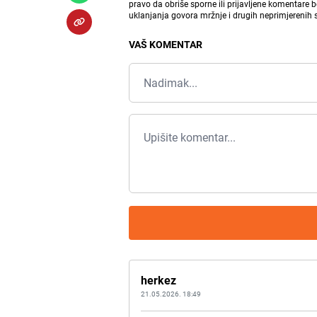
pravo da obriše sporne ili prijavljene komentare 
uklanjanja govora mržnje i drugih neprimjerenih
VAŠ KOMENTAR
herkez
21.05.2026. 18:49