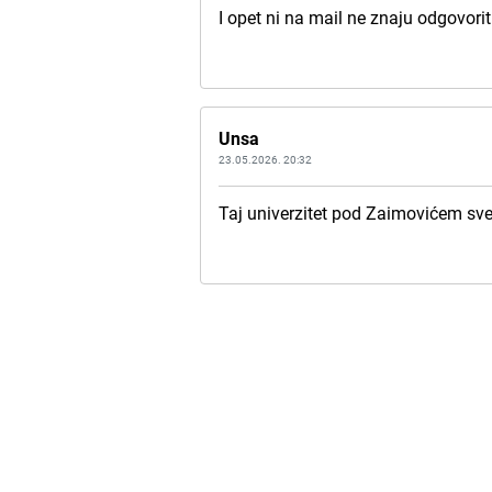
I opet ni na mail ne znaju odgovorit.
Unsa
23.05.2026. 20:32
Taj univerzitet pod Zaimovićem sve 