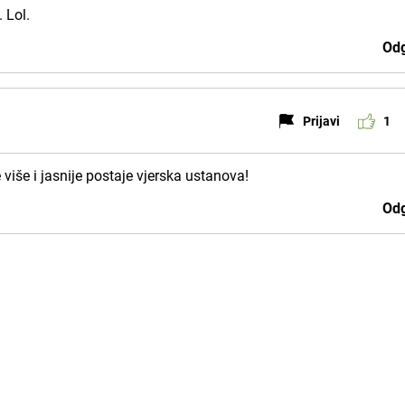
 Lol.
Odg
Prijavi
1
više i jasnije postaje vjerska ustanova!
Odg